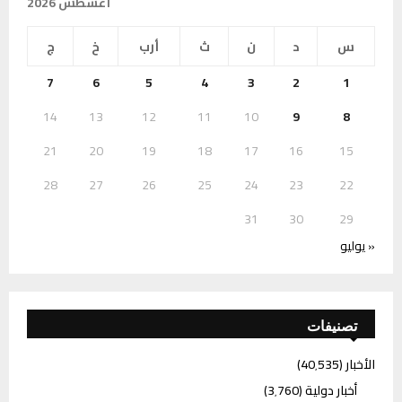
أغسطس 2026
س
د
ن
ث
أرب
خ
ج
7
6
5
4
3
2
1
14
13
12
11
10
9
8
21
20
19
18
17
16
15
28
27
26
25
24
23
22
31
30
29
« يوليو
تصنيفات
الأخبار
(40٬535)
أخبار دولية
(3٬760)