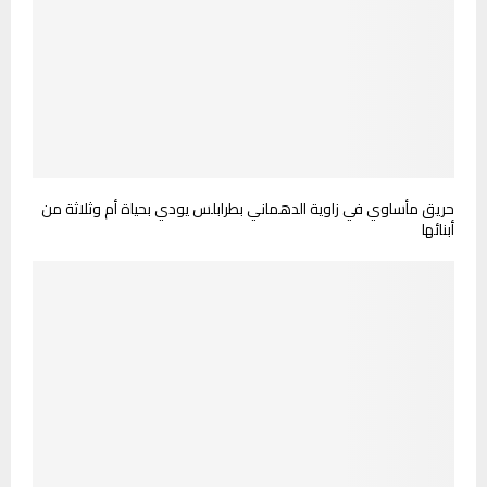
حريق مأساوي في زاوية الدهماني بطرابلس يودي بحياة أم وثلاثة من
أبنائها