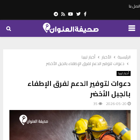
اتصل بنا
Telegram
Youtube
Rss
Twitter
Facebook
PRIMARY
MENU
الرئيسية
الأخبار
أخبار ليبيا
دعوات لتوفير الدعم لفرق الإطفاء بالجبل الأخضر
أخبار ليبيا
دعوات لتوفير الدعم لفرق الإطفاء
بالجبل الأخضر
35
2026-05-20