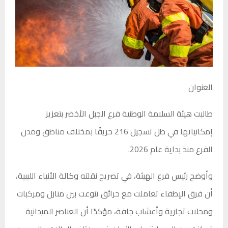
العنوان
طالبت هيئة السلامة الوطنية فرع الجبل الأخضر بتعزيز
إمكانياتها في ظل تسجيل 216 حريقًا بمختلف مناطق ومدن
الفرع منذ بداية عام 2026.
وأوضح رئيس فرع الهيئة، في تصريح نقلته وكالة الأنباء الليبية،
أن فرق الإطفاء تعاملت مع حرائق تنوعت بين منازل ومركبات
ومحلات تجارية وأعشاب جافة، مؤكدًا أن العناصر الميدانية