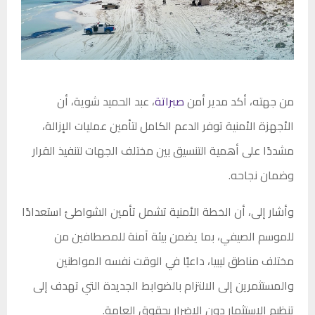
من جهته، أكد مدير أمن
صبراتة
، عبد الحميد شوية، أن
الأجهزة الأمنية توفر الدعم الكامل لتأمين عمليات الإزالة،
مشددًا على أهمية التنسيق بين مختلف الجهات لتنفيذ القرار
وضمان نجاحه.
وأشار إلى، أن الخطة الأمنية تشمل تأمين الشواطئ استعدادًا
للموسم الصيفي، بما يضمن بيئة آمنة للمصطافين من
مختلف مناطق ليبيا، داعيًا في الوقت نفسه المواطنين
والمستثمرين إلى الالتزام بالضوابط الجديدة التي تهدف إلى
تنظيم الاستثمار دون الإضرار بحقوق العامة.