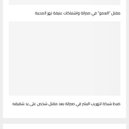
مقتل “العمو” في صبراتة واشتباكات عنيفة تهز المدينة
ضبط شبكة لتهريب البشر في صبراتة بعد مقتل شخص على يد شقيقه