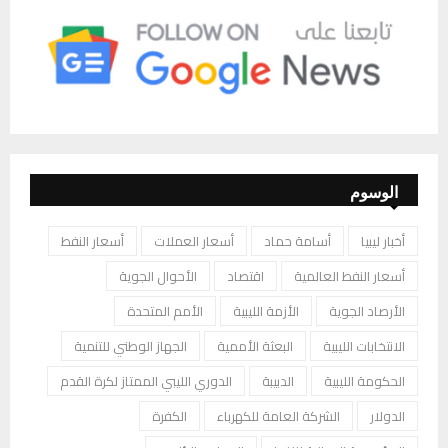
الوسوم
أخبار ليبيا
أسامة حماد
أسعار العملات
أسعار النفط
أسعار النفط العالمية
اقتصاد
الأحوال الجوية
الأرصاد الجوية
الأزمة الليبية
الأمم المتحدة
الانتخابات الليبية
البعثة الأممية
الجهاز الوطني للتنمية
الحكومة الليبية
الدبيبة
الدوري الليبي الممتاز لكرة القدم
الدولار
الشركة العامة للكهرباء
الكفرة