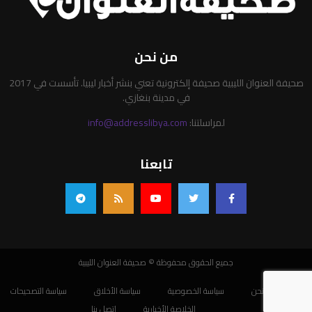
من نحن
صحيفة العنوان الليبية صحيفة إلكترونية تعني بنشر أخبار ليبيا. تأسست في 2017
في مدينة بنغازي.
لمراسلتنا:
info@addresslibya.com
تابعنا
جميع الحقوق محفوظة © صحيفة العنوان الليبية
من نحن
سياسة الخصوصية
سياسة الأخلاق
سياسة التصحيحات
الخلاصة الأخبارية
اتصل بنا