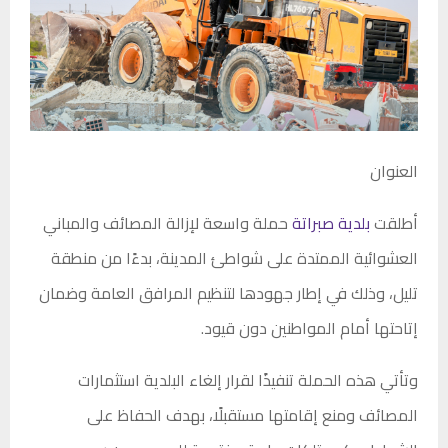
العنوان
أطلقت
بلدية صبراتة
حملة واسعة لإزالة المصائف والمباني
العشوائية الممتدة على شواطئ المدينة، بدءًا من منطقة
تليل، وذلك في إطار جهودها لتنظيم المرافق العامة وضمان
إتاحتها أمام المواطنين دون قيود.
وتأتي هذه الحملة تنفيذًا لقرار إلغاء البلدية استثمارات
المصائف ومنع إقامتها مستقبلًا، بهدف الحفاظ على