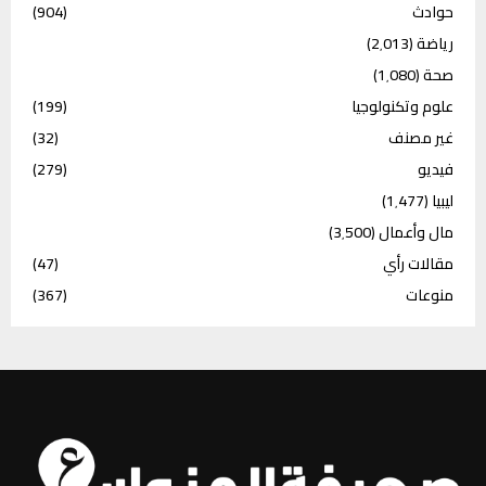
حوادث
(904)
رياضة
(2٬013)
صحة
(1٬080)
علوم وتكنولوجيا
(199)
غير مصنف
(32)
فيديو
(279)
ليبيا
(1٬477)
مال وأعمال
(3٬500)
مقالات رأي
(47)
منوعات
(367)