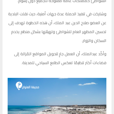
الشواطئ كممتلكات عامة مفتوحة للجميع دون رسوم.
وشاركت في تنفيذ الحملة عدة جهات أمنية، حيث نقلت البلدية
عن العضو صلاح الدين عبد الملك، أن هذه الخطوة تهدف إلى
تحسين المظهر العام للشواطئ وتهيئتها بشكل منظم يخدم
السكان والزوار.
وأكّد عبدالملك، أن العمل جارٍ لتحويل المواقع المُزالة إلى
فضاءات أكثر تنظيمًا تعكس الطابع السياحي للمدينة.