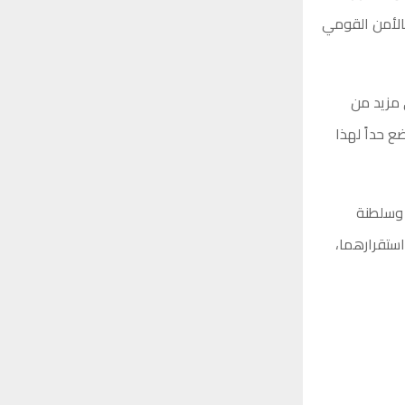
بالأمن القومي
 مزيد من
 حداً لهذا
ة وسلطنة
ستقرارهما،