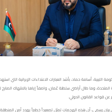
مة الليبية، أسامة حماد، بأشد العبارات الاعتداءات الإيرانية التي استه
ة المتحدة، وما طال أراضي سلطنة عُمان، واصفاً إياها بالانتهاك الصارخ 
 عن قواعد القانون الدولي.
بيان رسمي، أن هذه الهجمات تمثل تصعيداً خطيراً يهدد أمن المنطقة 