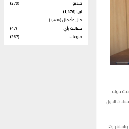
فيديو
(279)
ليبيا
(1٬476)
مال وأعمال
(3٬496)
مقالات رأي
(47)
منوعات
(367)
دفت دولة
لسيادة الدول
واستقرارها