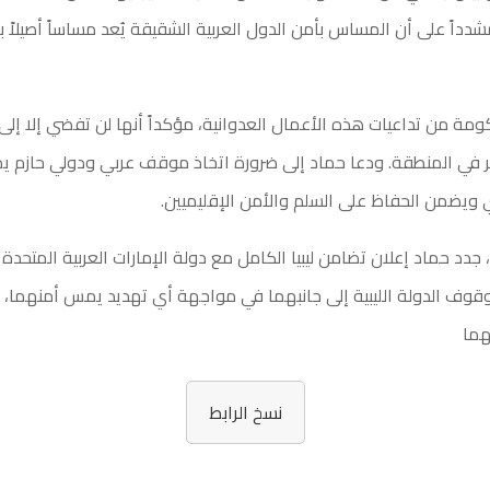
دداً على أن المساس بأمن الدول العربية الشقيقة يُعد مساساً أصيلاً 
ومة من تداعيات هذه الأعمال العدوانية، مؤكداً أنها لن تفضي إلا إلى
 في المنطقة. ودعا حماد إلى ضرورة اتخاذ موقف عربي ودولي حازم يضع
 ويضمن الحفاظ على السلم والأمن الإقليميين.
، جدد حماد إعلان تضامن ليبيا الكامل مع دولة الإمارات العربية المتحد
وقوف الدولة الليبية إلى جانبهما في مواجهة أي تهديد يمس أمنهما، ا
هما
نسخ الرابط