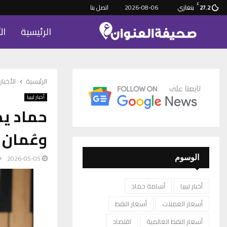
C
بنغازي
2026-08-06
اتصل بنا
27.2
الرئيسية
ال
الرئيسية
الأخبار
أخبار ليبيا
حماد يدي
وعُمان
2026-05-05
الوسوم
أخبار ليبيا
أسامة حماد
أسعار العملات
أسعار النفط
أسعار النفط العالمية
اقتصاد