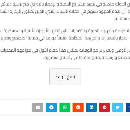
ن الدولة ماضية في تنفيذ مشاريع التنمية والإعمار بالتوازي مع ترسيخ دعائم 
اً أن هذه الجهود تسهم في حماية الشباب الليبي، الذين يمثلون الركيزة الأساس
ستقبله.
لحكومة بالجهود الكبيرة والتضحيات التي تبذلها الأجهزة الأمنية والعسكرية و
اتجار بالمخدرات والجريمة المنظمة، مثمناً دورها في حماية المجتمع وتعزيز أ
ر الوعي وتعزيز برامج الوقاية يمثلان خط الدفاع الأول في مواجهة المخدرات،
مجتمع وترسيخ قيمه والحفاظ على أمنه واستقراره.
نسخ الرابط