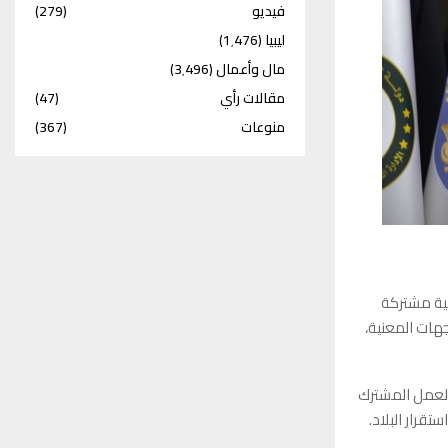
فيديو
(279)
ليبيا
(1٬476)
مال وأعمال
(3٬496)
مقالات رأي
(47)
منوعات
(367)
نية مشتركة
جهات المعنية،
العمل المشترك
قرار البلاد.