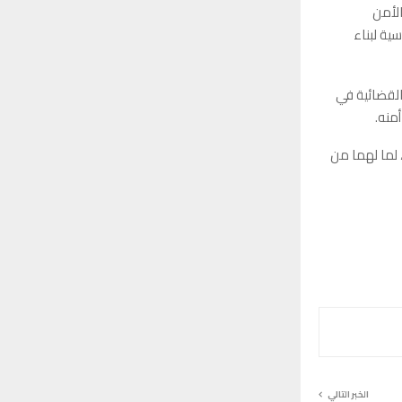
الأمن
ية لبناء
القضائية في
منه.
 لما لهما من
الخبر التالي