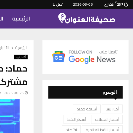
C
بنغازي
2026-08-06
اتصل بنا
26.7
الرئيسية
ال
الرئيسية
الأخبار
أخبار ليبيا
حماد: 
مشتركة
2026-06-25
الوسوم
أخبار ليبيا
أسامة حماد
أسعار العملات
أسعار النفط
أسعار النفط العالمية
اقتصاد