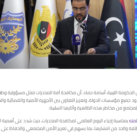
الحكومة الليبية، أسامة حماد، أن مكافحة آفة المخدرات تمثل مسؤولية وط
د جميع مؤسسات الدولة، وتعزيز التعاون بين الأجهزة الأمنية والقضائية وال
مجتمع من مخاطر هذه الظاهرة وآثارها السلبية.
مته
بمناسبة إحياء اليوم العالمي لمكافحة المخدرات، حيث شدد على أهمية 
فة والحد من انتشارها، بما يسهم في تعزيز الأمن المجتمعي والحفاظ على است