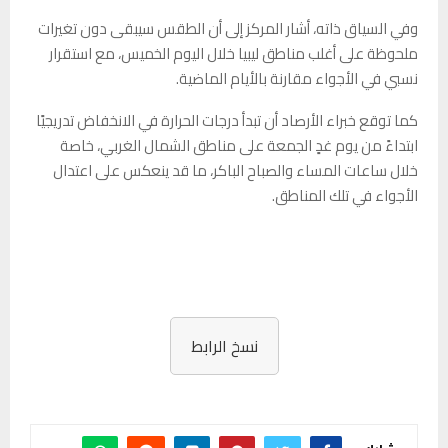
وفي السياق ذاته، أشار المركز إلى أن الطقس سيبقى دون تغيرات
ملحوظة على أغلب مناطق ليبيا خلال اليوم الخميس، مع استقرار
نسبي في الأجواء مقارنة بالأيام الماضية.
كما توقع خبراء الأرصاد أن تبدأ درجات الحرارة في الانخفاض تدريجيًا
ابتداءً من يوم غدٍ الجمعة على مناطق الشمال الغربي، خاصة
خلال ساعات المساء والصباح الباكر، ما قد ينعكس على اعتدال
الأجواء في تلك المناطق.
نسخ الرابط