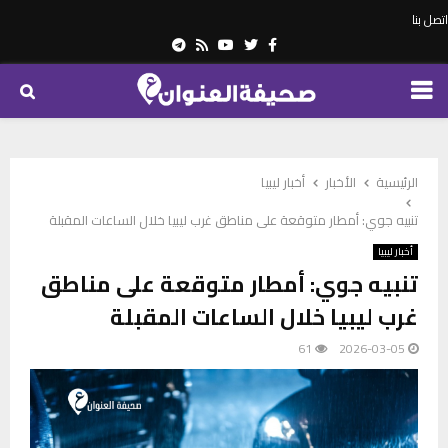
اتصل بنا
Telegram
Youtube
Rss
Twitter
Facebook
PRIMARY
MENU
الرئيسية
الأخبار
أخبار ليبيا
تنبيه جوي: أمطار متوقعة على مناطق غرب ليبيا خلال الساعات المقبلة
أخبار ليبيا
تنبيه جوي: أمطار متوقعة على مناطق
غرب ليبيا خلال الساعات المقبلة
61
2026-03-05