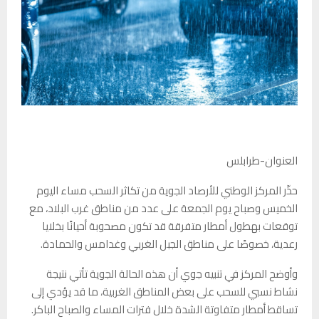
العنوان-طرابلس
حذّر المركز الوطني للأرصاد الجوية من تكاثر السحب مساء اليوم
الخميس وصباح يوم الجمعة على عدد من مناطق غرب البلاد، مع
توقعات بهطول أمطار متفرقة قد تكون مصحوبة أحيانًا بخلايا
رعدية، خصوصًا على مناطق الجبل الغربي وغدامس والحمادة.
وأوضح المركز في تنبيه جوي أن هذه الحالة الجوية تأتي نتيجة
نشاط نسبي للسحب على بعض المناطق الغربية، ما قد يؤدي إلى
تساقط أمطار متفاوتة الشدة خلال فترات المساء والصباح الباكر.