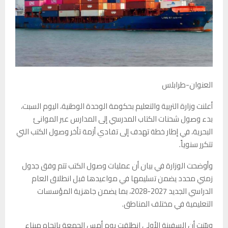
العنوان-طرابلس
أعلنت وزارة التربية والتعليم بحكومة الوحدة الوطنية، اليوم السبت،
بدء وصول شحنات الكتاب المدرسي إلى المدارس عبر الموانئ
البحرية، في إطار خطة تهدف إلى تفادي أزمة تأخر وصول الكتب التي
تتكرر سنوياً.
وأوضحت الوزارة في بيان أن عمليات وصول الكتب تتم وفق جدول
زمني محدد يضمن تسليمها في مواعيدها قبل انطلاق العام
الدراسي الجديد 2027-2028، بما يضمن جاهزية المؤسسات
التعليمية في مختلف المناطق.
وبيّنت أن السفينة الأولى انطلقت يوم أمس الجمعة باتجاه ميناء