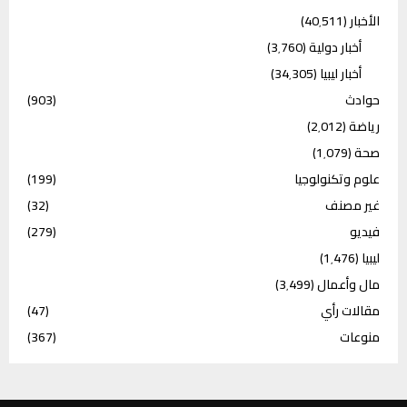
الأخبار
(40٬511)
أخبار دولية
(3٬760)
أخبار ليبيا
(34٬305)
حوادث
(903)
رياضة
(2٬012)
صحة
(1٬079)
علوم وتكنولوجيا
(199)
غير مصنف
(32)
فيديو
(279)
ليبيا
(1٬476)
مال وأعمال
(3٬499)
مقالات رأي
(47)
منوعات
(367)