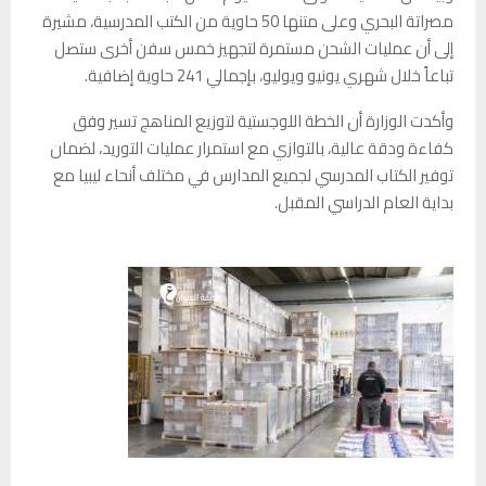
مصراتة البحري وعلى متنها 50 حاوية من الكتب المدرسية، مشيرة
إلى أن عمليات الشحن مستمرة لتجهيز خمس سفن أخرى ستصل
تباعاً خلال شهري يونيو ويوليو، بإجمالي 241 حاوية إضافية.
وأكدت الوزارة أن الخطة اللوجستية لتوزيع المناهج تسير وفق
كفاءة ودقة عالية، بالتوازي مع استمرار عمليات التوريد، لضمان
توفير الكتاب المدرسي لجميع المدارس في مختلف أنحاء ليبيا مع
بداية العام الدراسي المقبل.