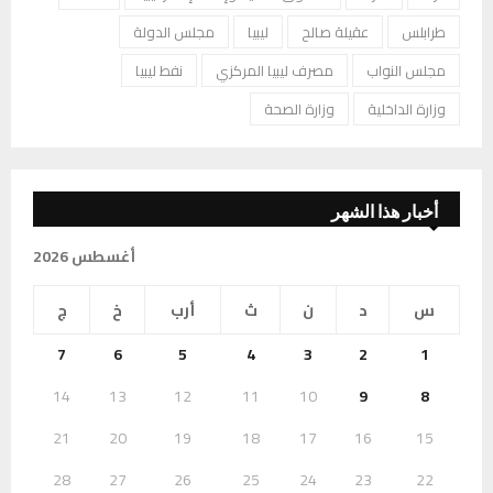
طرابلس
عقيلة صالح
ليبيا
مجلس الدولة
مجلس النواب
مصرف ليبيا المركزي
نفط ليبيا
وزارة الداخلية
وزارة الصحة
أخبار هذا الشهر
أغسطس 2026
س
د
ن
ث
أرب
خ
ج
7
6
5
4
3
2
1
14
13
12
11
10
9
8
21
20
19
18
17
16
15
28
27
26
25
24
23
22