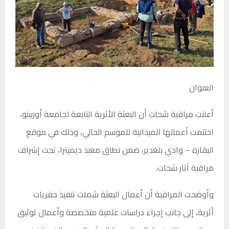
العنوان
أعلنت مراقبة شحات أن البعثة الأثرية التابعة لجامعة أوربينو،
اختتمت أعمالها الميدانية للموسم الحالي، وذلك في موقع
البقارة – وادي بلغدير، ضمن نطاق معبد ديميترا، تحت إشراف
مراقبة آثار شحات.
وأوضحت المراقبة أن أعمال البعثة شملت تنفيذ حفريات
أثرية، إلى جانب إجراء دراسات علمية متخصصة وأعمال توثيق