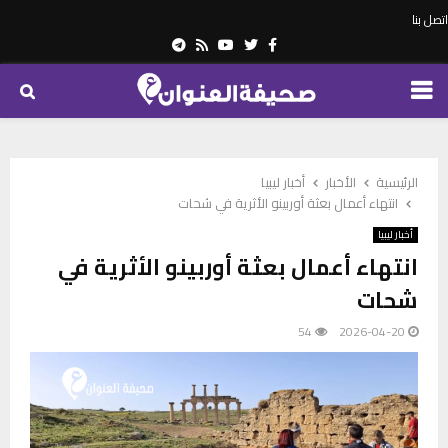
اتصل بنا
Telegram
Youtube
Rss
Twitter
Facebook
PRIMARY
MENU
الرئيسية
الأخبار
أخبار ليبيا
انتهاء أعمال بعثة أوربينو الأثرية في شحات
أخبار ليبيا
انتهاء أعمال بعثة أوربينو الأثرية في
شحات
54
2026-04-20