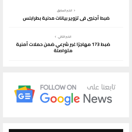
الخبر السابق
ضبط أجنبي في تزوير بيانات مدنية بطرابلس
الخبر التالي
ضبط 173 مهاجرًا غير شرعي ضمن حملات أمنية
متواصلة