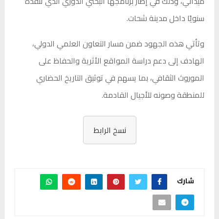
ميداني، وذلك في إطار برنامجها البحثي الدوري الذي تنفذه
سنويًا داخل مدينة شحات.
وتأتي هذه الجهود ضمن مسار التعاون العلمي الدولي،
الهادف إلى دعم دراسة المواقع الأثرية والحفاظ على
الموروث الثقافي، بما يسهم في توثيق التاريخ الحضاري
للمنطقة وصونه للأجيال القادمة.
نسخ الرابط
شارك