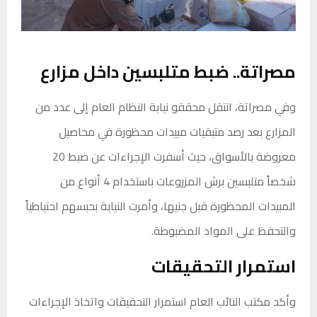
مصراتة.. ضبط متلبسين داخل مزارع
وفي مصراتة، انتقل محققو نيابة النظام العام إلى عدد من
المزارع بعد رصد متبقيات مبيدات محظورة في محاصيل
معروضة بالأسواق، حيث أسفرت الإجراءات عن ضبط 20
شخصاً متلبسين برش المزروعات باستخدام 4 أنواع من
المبيدات المحظورة قبل جنيها، وأمرت النيابة بحبسهم احتياطياً
والتحفظ على المواد المضبوطة.
استمرار التحقيقات
وأكد مكتب النائب العام استمرار التحقيقات واتخاذ الإجراءات