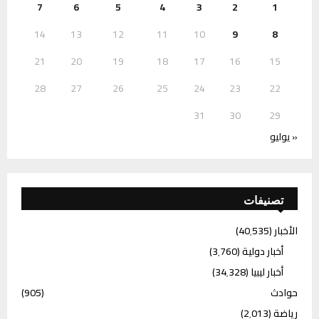
7
6
5
4
3
2
1
14
13
12
11
10
9
8
21
20
19
18
17
16
15
28
27
26
25
24
23
22
31
30
29
« يوليو
تصنيفات
الأخبار
(40٬535)
أخبار دولية
(3٬760)
أخبار ليبيا
(34٬328)
حوادث
(905)
رياضة
(2٬013)