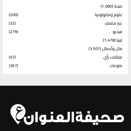
صحة
(1٬080)
علوم وتكنولوجيا
(200)
غير مصنف
(32)
فيديو
(279)
ليبيا
(1٬478)
مال وأعمال
(3٬501)
مقالات رأي
(47)
منوعات
(367)