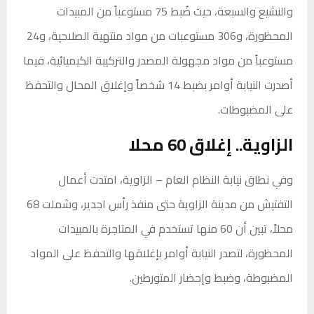
والنشيع والسبعة، حيث ضُبط 75 مستوعباً من المبيدات
المحظورة، و306 مستوعبات من مواد منتهية الصلاحية، و24
مستوعباً من مواد مجهولة المصدر والتركيبة الكيميائية، فيما
أصدرت النيابة أوامر بضبط 14 شخصاً وإغلاق المحال والتحفظ
على المضبوطات.
الزاوية.. إغلاق 60 محلا
وفي نطاق نيابة النظام العام – الزاوية، امتدت أعمال
التفتيش من مدينة الزاوية حتى منفذ رأس اجدير، وشملت 68
محلاً، تبين أن 60 منها تستخدم في المتاجرة بالمبيدات
المحظورة، لتصدر النيابة أوامر بإغلاقها والتحفظ على المواد
المضبوطة، وضبط وإحضار المتورطين.