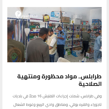
طرابلس.. مواد محظورة ومنتهية
الصلاحية
وفي طرابلس، شملت إجراءات التفتيش 16 محلاً في بلديات
تاجوراء والقره بوللي، ومناطق وادي الربيع وغوط الشعال