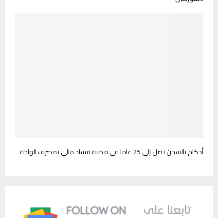
أحكام بالسجن تصل إلى 25 عاما في قضية فساد مالي بمصرف الواحة