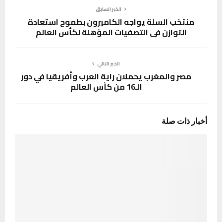
الخبر السابق
منتخب السلة يواجه الكاميرون بطموح استعادة
التوازن في التصفيات المؤهلة لكأس العالم
الخبر التالي
مصر والمغرب يحملان راية العرب وأفريقيا في دور
الـ16 من كأس العالم
أخبار ذات صلة