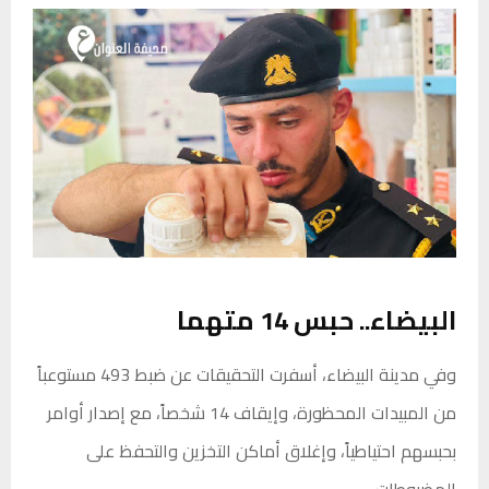
البيضاء.. حبس 14 متهما
وفي مدينة البيضاء، أسفرت التحقيقات عن ضبط 493 مستوعباً
من المبيدات المحظورة، وإيقاف 14 شخصاً، مع إصدار أوامر
بحبسهم احتياطياً، وإغلاق أماكن التخزين والتحفظ على
المضبوطات.