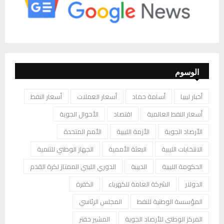
الوسوم
أخبار ليبيا
أسامة حماد
أسعار العملات
أسعار النفط
أسعار النفط العالمية
اقتصاد
الأحوال الجوية
الأرصاد الجوية
الأزمة الليبية
الأمم المتحدة
الانتخابات الليبية
البعثة الأممية
الجهاز الوطني للتنمية
الحكومة الليبية
الدبيبة
الدوري الليبي الممتاز لكرة القدم
الدولار
الشركة العامة للكهرباء
الكفرة
المؤسسة الوطنية للنفط
المجلس الرئاسي
المركز الوطني للأرصاد الجوية
المشير حفتر