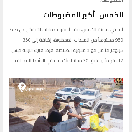
الخمس.. أكبر المضبوطات
أما في مدينة الخمس، فقد أسفرت عمليات التفتيش عن ضبط
950 مستوعباً من المبيدات المحظورة، إضافة إلى 350
كيلوغراماً من مواد منتهية الصلاحية، فيما قررت النيابة حبس
12 متهماً وإغلاق 30 محلاً استُخدمت في النشاط المخالف.