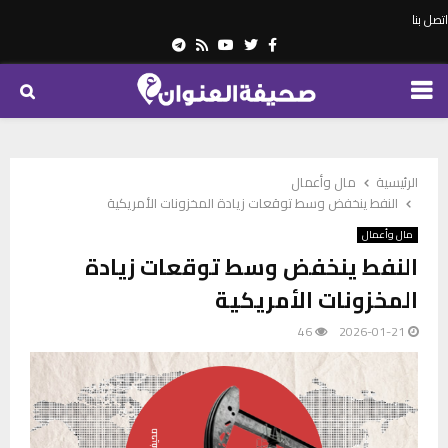
اتصل بنا
Telegram
Youtube
Rss
Twitter
Facebook
PRIMARY
MENU
الرئيسية
مال وأعمال
النفط ينخفض وسط توقعات زيادة المخزونات الأمريكية
مال وأعمال
النفط ينخفض وسط توقعات زيادة
المخزونات الأمريكية
46
2026-01-21