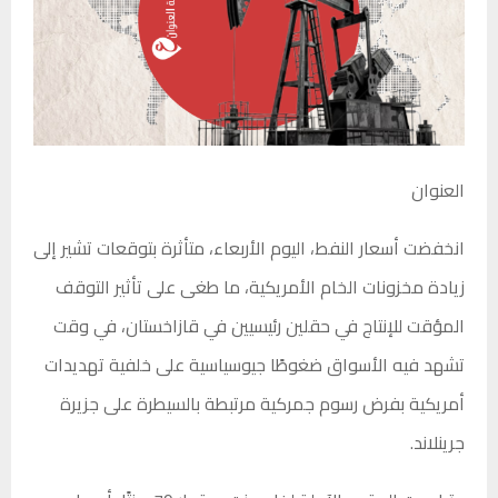
العنوان
انخفضت أسعار النفط، اليوم الأربعاء، متأثرة بتوقعات تشير إلى
زيادة مخزونات الخام الأمريكية، ما طغى على تأثير التوقف
المؤقت للإنتاج في حقلين رئيسيين في قازاخستان، في وقت
تشهد فيه الأسواق ضغوطًا جيوسياسية على خلفية تهديدات
أمريكية بفرض رسوم جمركية مرتبطة بالسيطرة على جزيرة
جرينلاند.