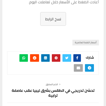
أعادت الضغط على الأسعار خلال تعاملات اليوم.
نسخ الرابط
أسعار النفط العالمية
شارك
الخبر السابق
تحسّن تدريجي في الطقس بشرق ليبيا عقب عاصفة
ترابية