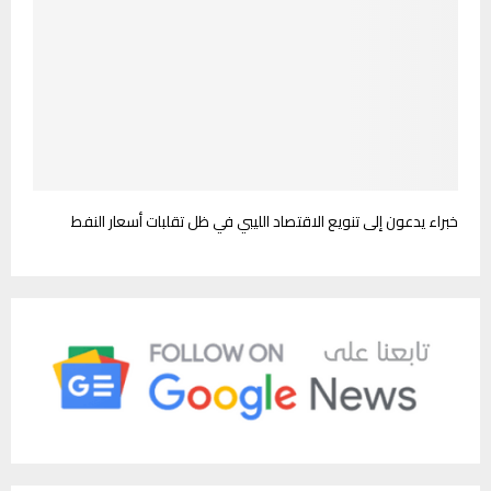
خبراء يدعون إلى تنويع الاقتصاد الليبي في ظل تقلبات أسعار النفط