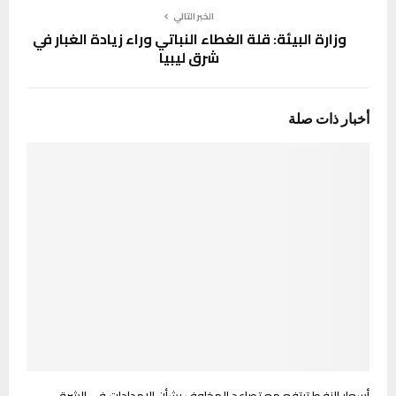
الخبر التالي
وزارة البيئة: قلة الغطاء النباتي وراء زيادة الغبار في
شرق ليبيا
أخبار ذات صلة
أسعار النفط ترتفع مع تصاعد المخاوف بشأن الإمدادات في الشرق