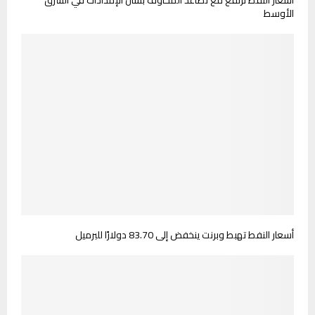
الأوسط
أسعار النفط تهبط وبرنت ينخفض إلى 83.70 دولارًا للبرميل