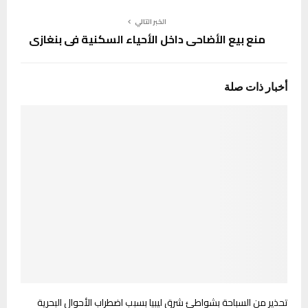
الخبر التالي
منع بيع الأضاحي داخل الأحياء السكنية في بنغازي
أخبار ذات صلة
تحذير من السباحة بشواطئ شرق ليبيا بسبب اضطراب الأحوال البحرية