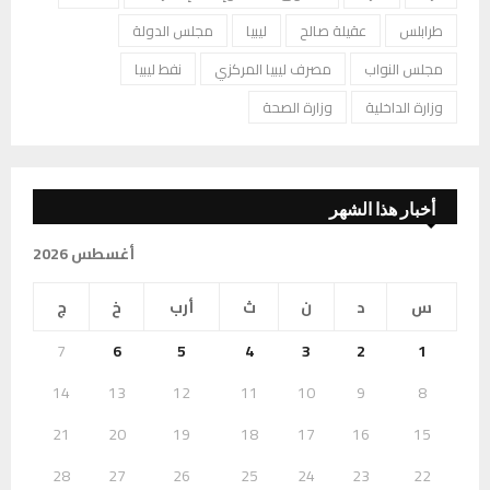
طرابلس
عقيلة صالح
ليبيا
مجلس الدولة
مجلس النواب
مصرف ليبيا المركزي
نفط ليبيا
وزارة الداخلية
وزارة الصحة
أخبار هذا الشهر
أغسطس 2026
س
د
ن
ث
أرب
خ
ج
7
6
5
4
3
2
1
14
13
12
11
10
9
8
21
20
19
18
17
16
15
28
27
26
25
24
23
22