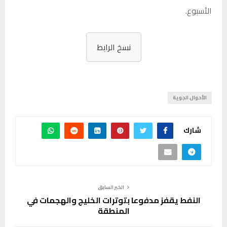
الأسبوع.
نسخ الرابط
الأحوال الجوية
شارك
الخبر السابق
النفط يقفز مدفوعا بتوترات الخليج والهجمات في
المنطقة