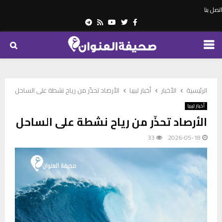
اتصل بنا
Telegram
Youtube
Rss
Twitter
Facebook
PRIMARY
MENU
الرئيسية
الأخبار
أخبار ليبيا
الأرصاد تحذّر من رياح نشطة على الساحل
أخبار ليبيا
الأرصاد تحذّر من رياح نشطة على الساحل
33
2026-05-18