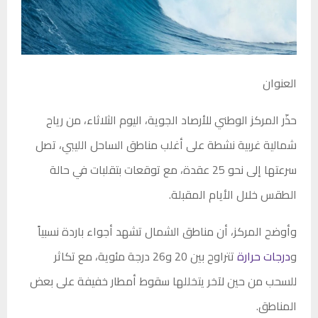
العنوان
حذّر المركز الوطني للأرصاد الجوية، اليوم الثلاثاء، من رياح
شمالية غربية نشطة على أغلب مناطق الساحل الليبي، تصل
سرعتها إلى نحو 25 عقدة، مع توقعات بتقلبات في حالة
الطقس خلال الأيام المقبلة.
وأوضح المركز، أن مناطق الشمال تشهد أجواء باردة نسبياً
و
درجات حرارة
تتراوح بين 20 و26 درجة مئوية، مع تكاثر
للسحب من حين لآخر يتخللها سقوط أمطار خفيفة على بعض
المناطق.