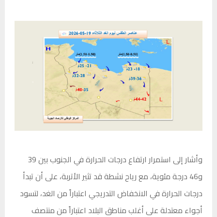
وأشار إلى استمرار ارتفاع درجات الحرارة في الجنوب بين 39
و46 درجة مئوية، مع رياح نشطة قد تثير الأتربة، على أن تبدأ
درجات الحرارة في الانخفاض التدريجي اعتباراً من الغد، لتسود
أجواء معتدلة على أغلب مناطق البلاد اعتباراً من منتصف