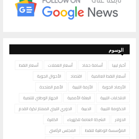
الوسوم
أخبار ليبيا
أسامة حماد
أسعار العملات
أسعار النفط
أسعار النفط العالمية
اقتصاد
الأحوال الجوية
الأرصاد الجوية
الأزمة الليبية
الأمم المتحدة
الانتخابات الليبية
البعثة الأممية
الجهاز الوطني للتنمية
الحكومة الليبية
الدبيبة
الدوري الليبي الممتاز لكرة القدم
الدولار
الشركة العامة للكهرباء
الكفرة
المؤسسة الوطنية للنفط
المجلس الرئاسي