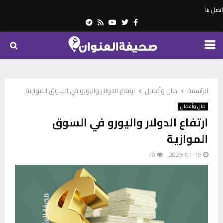
اتصل بنا
Telegram
Youtube
Rss
Twitter
Facebook
PRIMARY
MENU
الرئيسية
مال وأعمال
ارتفاع الدولار واليورو في السوق الموازية
مال وأعمال
ارتفاع الدولار واليورو في السوق
الموازية
70
2026-01-10