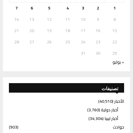
7
6
5
4
3
2
1
14
13
12
11
10
9
8
21
20
19
18
17
16
15
28
27
26
25
24
23
22
31
30
29
« يوليو
تصنيفات
الأخبار
(40٬510)
أخبار دولية
(3٬760)
أخبار ليبيا
(34٬304)
حوادث
(903)