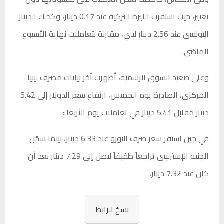
تغيير، حيث استقرت الليرة التركية عند 0.17 دينار، وكذلك الدينار
التونسي عند 2.56 دينار ليبي، مقارنة بتعاملات نهاية الأسبوع
الماضي.
وعلى صعيد السوق الرسمية، أظهرت آخر بيانات مصرف ليبيا
المركزي، الصادرة يوم الخميس، ارتفاع سعر الدولار إلى 5.42
دينار مقابل 5.41 دينار في تعاملات يوم الأربعاء.
في حين استقر سعر صرف اليورو عند 6.33 دينار، بينما سجّل
الجنيه الإسترليني تراجعاً طفيفاً ليصل إلى 7.29 دينار بعد أن
كان عند 7.32 دينار.
نسخ الرابط