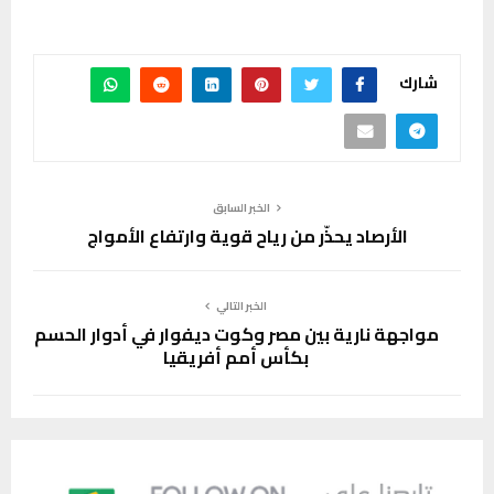
شارك
الخبر السابق
الأرصاد يحذّر من رياح قوية وارتفاع الأمواج
الخبر التالي
مواجهة نارية بين مصر وكوت ديفوار في أدوار الحسم
بكأس أمم أفريقيا