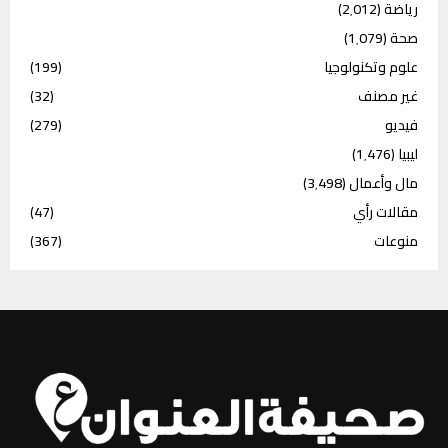
رياضة
(2٬012)
صحة
(1٬079)
علوم وتكنولوجيا
(199)
غير مصنف
(32)
فيديو
(279)
ليبيا
(1٬476)
مال وأعمال
(3٬498)
مقالات رأي
(47)
منوعات
(367)