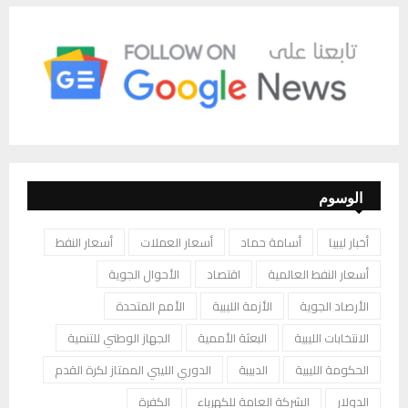
الوسوم
أخبار ليبيا
أسامة حماد
أسعار العملات
أسعار النفط
أسعار النفط العالمية
اقتصاد
الأحوال الجوية
الأرصاد الجوية
الأزمة الليبية
الأمم المتحدة
الانتخابات الليبية
البعثة الأممية
الجهاز الوطني للتنمية
الحكومة الليبية
الدبيبة
الدوري الليبي الممتاز لكرة القدم
الدولار
الشركة العامة للكهرباء
الكفرة