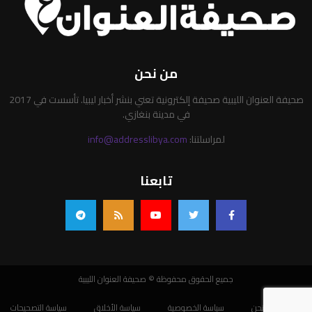
من نحن
صحيفة العنوان الليبية صحيفة إلكترونية تعني بنشر أخبار ليبيا. تأسست في 2017
في مدينة بنغازي.
لمراسلتنا:
info@addresslibya.com
تابعنا
جميع الحقوق محفوظة © صحيفة العنوان الليبية
من نحن
سياسة الخصوصية
سياسة الأخلاق
سياسة التصحيحات