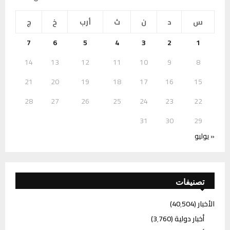
س
د
ن
ث
أرب
خ
ج
7
6
5
4
3
2
1
14
13
12
11
10
9
8
21
20
19
18
17
16
15
28
27
26
25
24
23
22
31
30
29
« يوليو
تصنيفات
الأخبار
(40٬504)
أخبار دولية
(3٬760)