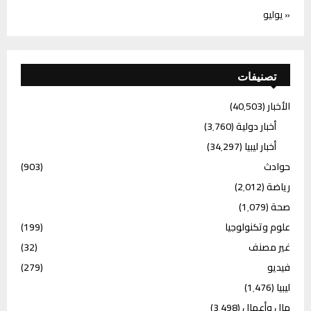
« يوليو
تصنيفات
الأخبار
(40٬503)
أخبار دولية
(3٬760)
أخبار ليبيا
(34٬297)
حوادث
(903)
رياضة
(2٬012)
صحة
(1٬079)
علوم وتكنولوجيا
(199)
غير مصنف
(32)
فيديو
(279)
ليبيا
(1٬476)
مال وأعمال
(3٬498)