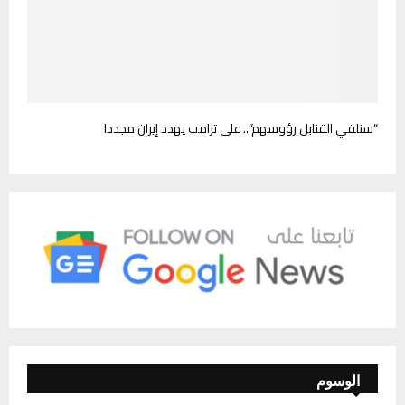
“سنلقي القنابل رؤوسهم”.. على ترامب يهدد إيران مجددا
الوسوم