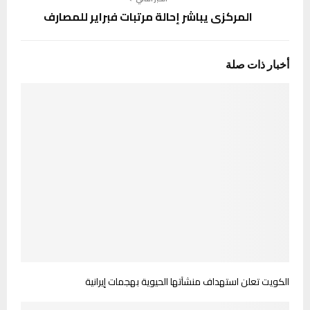
المركزي يباشر إحالة مرتبات فبراير للمصارف
أخبار ذات صلة
الكويت تعلن استهداف منشآتها الحيوية بهجمات إيرانية