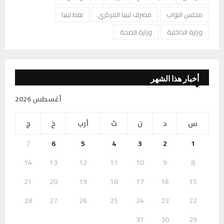
مجلس النواب
مصرف ليبيا المركزي
نفط ليبيا
وزارة الداخلية
وزارة الصحة
أخبار هذا الشهر
أغسطس 2026
س
د
ن
ث
أرب
خ
ج
7
6
5
4
3
2
1
14
13
12
11
10
9
8
21
20
19
18
17
16
15
28
27
26
25
24
23
22
31
30
29