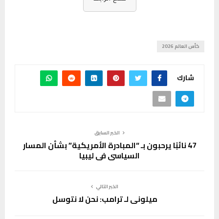
كأس العالم 2026
شارك
الخبر السابق
47 نائبًا يرحبون بـ “المبادرة الأمريكية” بشأن المسار
السياسي في ليبيا
الخبر التالي
ميلوني لـ ترامب: نحن لا نتوسل