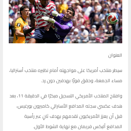
العنوان
سيطر منتخب أمريكا على مواجهته أمام نظيره منتخب أستراليا،
مساء الجمعة، وحقق فوزًا بهدفين دون رد.
وافتتح المنتخب الأمريكي التسجيل مبكرًا في الدقيقة 11، بعد
هدف عكسي سجله المدافع الأسترالي كاميرون بورغيس،
قبل أن يعزز الأمريكيون تقدمهم بهدف ثانٍ عبر رأسية
المدافع أليكس فريمان مع نهاية الشوط الأول.