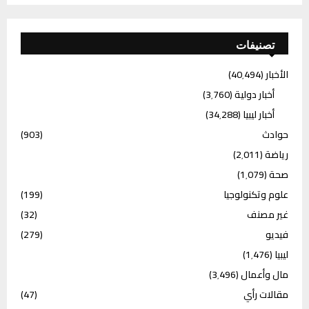
تصنيفات
الأخبار
(40٬494)
أخبار دولية
(3٬760)
أخبار ليبيا
(34٬288)
حوادث
(903)
رياضة
(2٬011)
صحة
(1٬079)
علوم وتكنولوجيا
(199)
غير مصنف
(32)
فيديو
(279)
ليبيا
(1٬476)
مال وأعمال
(3٬496)
مقالات رأي
(47)