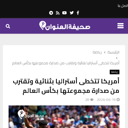
اتصل بنا
Telegram
Youtube
Rss
Twitter
Facebook
PRIMARY
MENU
الرئيسية
رياضة
أمريكا تتخطى أستراليا بثنائية وتقترب من صدارة مجموعتها بكأس العالم
رياضة
أمريكا تتخطى أستراليا بثنائية وتقترب
من صدارة مجموعتها بكأس العالم
28
2026-06-19