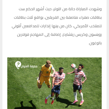
وشهدت المباراة حالة من التوتر، حيث أشهر الحكم ست
بطاقات صفراء مناصفة بين الفريقين، بواقع ثلاث بطاقات
للمنتخب الأمريكي، كان من بينها إنذارات للمدافعين أنتوني
روبنسون وكريس ريتشاردز، إضافة إلى المهاجم فولارين
بالوغون.