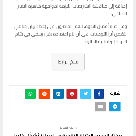
إضافة إلى مناقشة التشريعات اللازمة لمواجهة ظاهرة التغير
المناخي.
وفي ختام أعمال الندوة، اتفق الحاضرون على إعداد بيان ختامي
يتضمن أبرز التوصيات، على أن يتم اعتماده بقرار رسمي في ختام
الدورة البرلمانية الحالية.
نسخ الرابط
شارك
الخبر السابق
مختار الجديد: الكتلة النقدية في ليبيا لا تُشكّل كلها