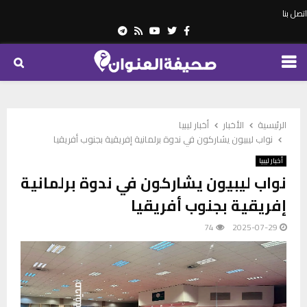
اتصل بنا
Telegram
Youtube
Rss
Twitter
Facebook
PRIMARY
MENU
الرئيسية
الأخبار
أخبار ليبيا
نواب ليبيون يشاركون في ندوة برلمانية إفريقية بجنوب أفريقيا
أخبار ليبيا
نواب ليبيون يشاركون في ندوة برلمانية
إفريقية بجنوب أفريقيا
74
2025-07-29