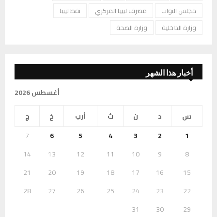
مجلس النواب
مصرف ليبيا المركزي
نفط ليبيا
وزارة الداخلية
وزارة الصحة
أخبار هذا الشهر
أغسطس 2026
س
د
ن
ث
أرب
خ
ج
7
6
5
4
3
2
1
14
13
12
11
10
9
8
21
20
19
18
17
16
15
28
27
26
25
24
23
22
31
30
29