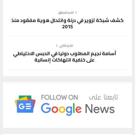
الخبر السابق
كشف شبكة تزوير في درنة وانتحال هوية مفقود منذ
2015
الخبر التالي
أسامة نجيم المطلوب دوليا في الحبس الاحتياطي
على خلفية انتهاكات إنسانية