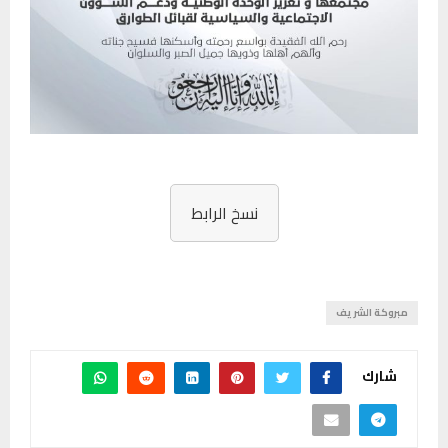
نسخ الرابط
مبروكة الشريف
شارك