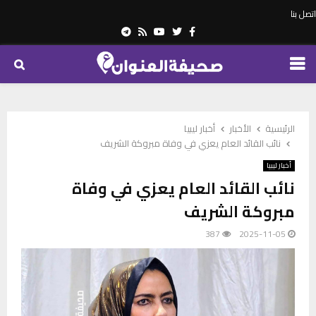
اتصل بنا
Telegram
Youtube
Rss
Twitter
Facebook
PRIMARY
MENU
الرئيسية
الأخبار
أخبار ليبيا
نائب القائد العام يعزي في وفاة مبروكة الشريف
أخبار ليبيا
نائب القائد العام يعزي في وفاة
مبروكة الشريف
387
2025-11-05