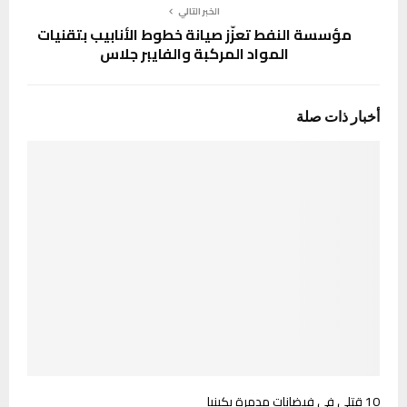
الخبر التالي
مؤسسة النفط تعزّز صيانة خطوط الأنابيب بتقنيات
المواد المركبة والفايبر جلاس
أخبار ذات صلة
10 قتلى في فيضانات مدمرة بكينيا