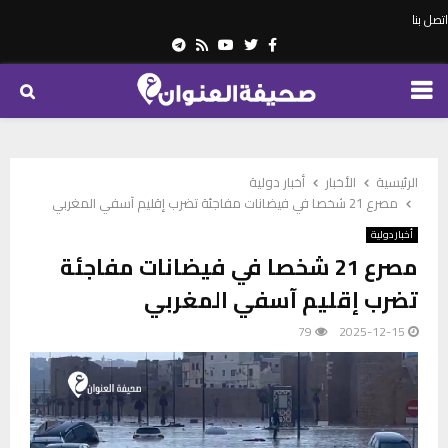
اتصل بنا
Telegram
Youtube
Rss
Twitter
Facebook
PRIMARY
MENU
الرئيسية
الأخبار
أخبار دولية
مصرع 21 شخصا في فيضانات مفاجئة تضرب إقليم آسفي المغربي
أخبار دولية
مصرع 21 شخصا في فيضانات مفاجئة
تضرب إقليم آسفي المغربي
79
2025-12-15