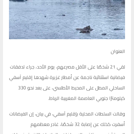
العنوان
لقي 21 شخصًا على الأقل مصرعهم، يوم الأحد، جراء تدفقات
فيضانية استثنائية ناجمة عن أمطار غزيرة شهدها إقليم آسفي
الساحلي المطل على المحيط الأطلسي، على بعد نحو 330
كيلومترًا جنوبي العاصمة المغربية الرباط.
وقالت السلطات المحلية بإقليم آسفي، في بيان، إن الفيضانات
أسفرت كذلك عن إصابة 32 شخصًا، غادر معظمهم