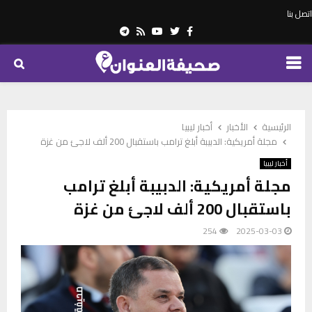
اتصل بنا
Telegram
Youtube
Rss
Twitter
Facebook
PRIMARY
MENU
الرئيسية
الأخبار
أخبار ليبيا
مجلة أمريكية: الدبيبة أبلغ ترامب باستقبال 200 ألف لاجئ من غزة
أخبار ليبيا
مجلة أمريكية: الدبيبة أبلغ ترامب
باستقبال 200 ألف لاجئ من غزة
254
2025-03-03