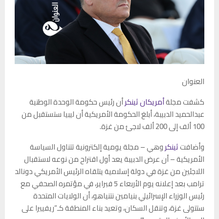
العنوان
كشفت مجلة
أمريكان ثينكر
أن رئيس حكومة الوحدة الوطنية
عبدالحميد الدبيبة، أبلغ الحكومة الأمريكية أن ليبيا ستستقبل من
100 ألف إلى 200 ألف لاجئ من غزة.
وأضافت
ثينكر
وهي – مجلة يومية إلكترونية تتناول السياسة
الأمريكية – أن عرض الدبيبة يعد أول اقتراح من نوعه لاستقبال
اللاجئين من غزة في دولة إسلامية يتلقاه الرئيس الأمريكي دونالد
ترامب بعد إعلانه يوم الأربعاء 5 فبراير، في مؤتمره الصحفي مع
رئيس الوزراء الإسرائيلي بنيامين نتنياهو، أن الولايات المتحدة
ستتولى غزة، وتنقل السكان، وتعيد بناء المنطقة كـ”ريفييرا على