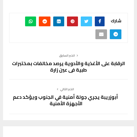
شارك
الخبر السابق
الرقابة على الأغذية والأدوية يرصد مخالفات بمختبرات
طبية في عين زارة
الخبر التالي
أبوزريبة يجري جولة أمنية في الجنوب ويؤكد دعم
الأجهزة الأمنية