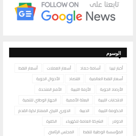
الوسوم
أخبار ليبيا
أسامة حماد
أسعار العملات
أسعار النفط
أسعار النفط العالمية
اقتصاد
الأحوال الجوية
الأرصاد الجوية
الأزمة الليبية
الأمم المتحدة
الانتخابات الليبية
البعثة الأممية
الجهاز الوطني للتنمية
الحكومة الليبية
الدبيبة
الدوري الليبي الممتاز لكرة القدم
الدولار
الشركة العامة للكهرباء
الكفرة
المؤسسة الوطنية للنفط
المجلس الرئاسي