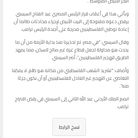
البحر الأبيض المتوسط”.
ويأتي هذا في أعقاب قرار الرئيس المصري عبد الفتاح السيسي
برفض دعوة مفتوحة إلى البيت الأبيض لإجراء محادثات طالما أن
إعادة توطين الفلسطينيين مدرجة على أجندة الرئيس ترامب.
وقال السيسي: “في مصر، تم تحذيرنا منذ بداية الأزمة من أن ما
يحدث هو محاولة لجعل قطاع غزة غير صالح للسكن، مما يمهد
الطريق لتهجير الفلسطينيين”، أصر السيسي.
وأضاف: “تشريد الشعب الفلسطيني من مكانه هو ظلم. لا يمكننا
التغاضي عن التهجير غير العادل للفلسطينيين أو أن نكون جزءًا
منه”.
انضم الملك الأردني عبد الله الثاني إلى السيسي في رفض اقتراح
ترامب.
نسخ الرابط