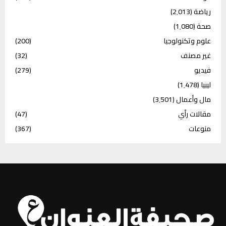
رياضة
(2٬013)
صحة
(1٬080)
علوم وتكنولوجيا
(200)
غير مصنف
(32)
فيديو
(279)
ليبيا
(1٬478)
مال وأعمال
(3٬501)
مقالات رأي
(47)
منوعات
(367)