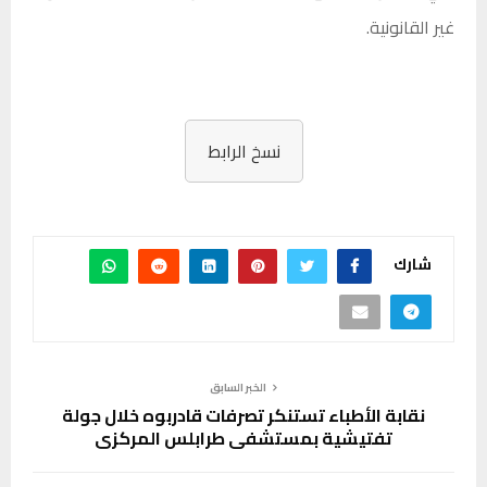
غير القانونية.
نسخ الرابط
شارك
الخبر السابق
نقابة الأطباء تستنكر تصرفات قادربوه خلال جولة
تفتيشية بمستشفى طرابلس المركزي