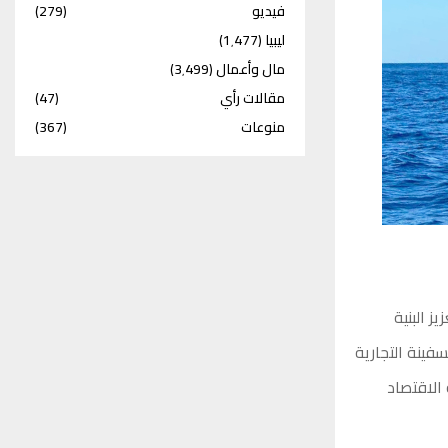
فيديو
(279)
ليبيا
(1٬477)
مال وأعمال
(3٬499)
مقالات رأي
(47)
منوعات
(367)
 البنية
سفينة التجارية
الاقتصاد