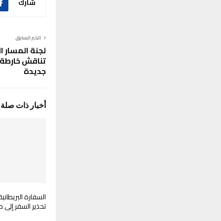
شارك
الخبر السابق
لجنة المسار 
تناقش خارطة 
جديدة
أخبار ذات صلة
السفارة البريطا
تحذير السفر إلى م