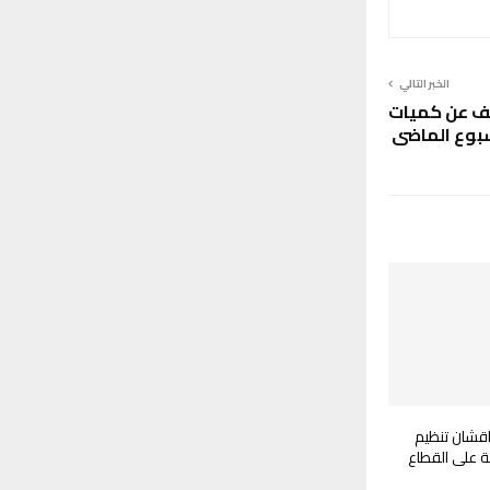
الخبر التالي
ف عن كميات
سبوع الماضي
اقشان تنظيم
بة على القطاع