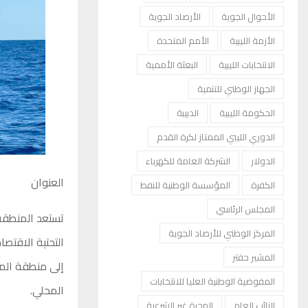
الأحوال الجوية
الأرصاد الجوية
الأزمة الليبية
الأمم المتحدة
الانتخابات الليبية
البعثة الأممية
الجهاز الوطني للتنمية
الحكومة الليبية
الدبيبة
الدوري الليبي الممتاز لكرة القدم
الدولار
الشركة العامة للكهرباء
العنوان
الكفرة
المؤسسة الوطنية للنفط
المجلس الرئاسي
تستعد المنطقة 
المركز الوطني للأرصاد الجوية
التحتية الاقتصا
المشير حفتر
إلى منطقة الم
المفوضية الوطنية العليا للانتخابات
المحلي.
النائب العام
الهجرة غير الشرعية