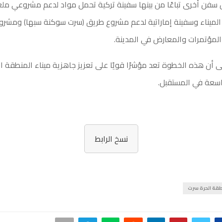
ل سفن أخرى تباعًا من بينها سفينة تركية تحمل مواد لدعم مشروعي م
الميناء وسفينة إماراتية لدعم مشروع طريق (سرت سوكنة سبها) ومشروع
لمؤتمرات والمعارض في المدينة.
إلى أن هذه الخطوة تعد مؤشرًا قويًا على تعزيز جاهزية ميناء المنطقة ا
اسعة في المستقبل.
نسخ الرابط
طقة الحرة سرت