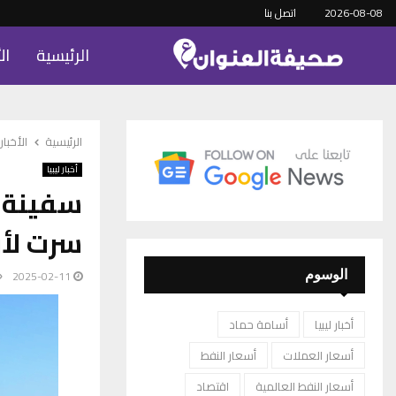
2026-08-08
اتصل بنا
الرئيسية
ال
الرئيسية
الأخبار
أخبار ليبيا
سفينة ت
سرت لأو
2025-02-11
الوسوم
أخبار ليبيا
أسامة حماد
أسعار العملات
أسعار النفط
أسعار النفط العالمية
اقتصاد