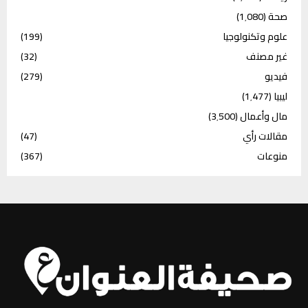
صحة
(1٬080)
علوم وتكنولوجيا
(199)
غير مصنف
(32)
فيديو
(279)
ليبيا
(1٬477)
مال وأعمال
(3٬500)
مقالات رأي
(47)
منوعات
(367)