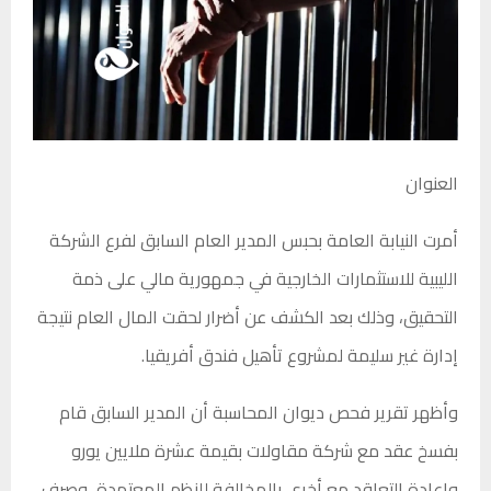
العنوان
أمرت النيابة العامة بحبس المدير العام السابق لفرع الشركة
الليبية للاستثمارات الخارجية في جمهورية مالي على ذمة
التحقيق، وذلك بعد الكشف عن أضرار لحقت المال العام نتيجة
إدارة غير سليمة لمشروع تأهيل فندق أفريقيا.
وأظهر تقرير فحص ديوان المحاسبة أن المدير السابق قام
بفسخ عقد مع شركة مقاولات بقيمة عشرة ملايين يورو
وإعادة التعاقد مع أخرى بالمخالفة للنظم المعتمدة، وصرف