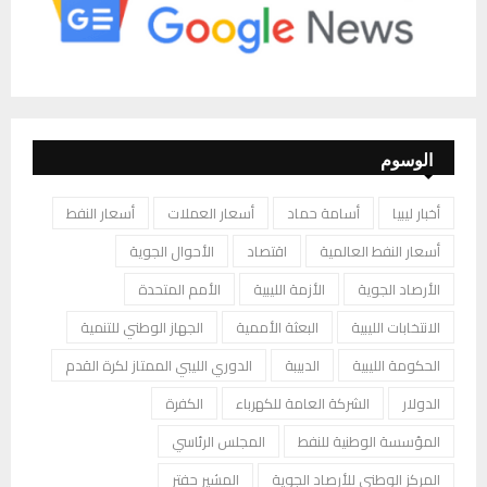
الوسوم
أخبار ليبيا
أسامة حماد
أسعار العملات
أسعار النفط
أسعار النفط العالمية
اقتصاد
الأحوال الجوية
الأرصاد الجوية
الأزمة الليبية
الأمم المتحدة
الانتخابات الليبية
البعثة الأممية
الجهاز الوطني للتنمية
الحكومة الليبية
الدبيبة
الدوري الليبي الممتاز لكرة القدم
الدولار
الشركة العامة للكهرباء
الكفرة
المؤسسة الوطنية للنفط
المجلس الرئاسي
المركز الوطني للأرصاد الجوية
المشير حفتر