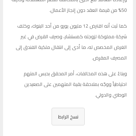
50% من قيمة العقد دون إنجاز الأعمال.
كما ثبت أنه اقترض 12 مليون يورو من أحد البنوك، وكلف
شركة مملوكة لزوجته كمستشار، وصرف القرض في غير
الغرض المخصص له، ما أدى إلى انتقال ملكية الفندق إلى
المصرف المقرِض.
وبناءً على هذه المخالفات، أمر المحقق بحبس المتهم
احتياطياً ووجّه بملاحقة بقية المتهمين على الصعيدين
الوطني والدولي.
نسخ الرابط