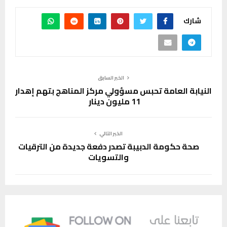
شارك
الخبر السابق
النيابة العامة تحبس مسؤولي مركز المناهج بتهم إهدار
11 مليون دينار
الخبر التالي
صحة حكومة الدبيبة تصدر دفعة جديدة من الترقيات
والتسويات