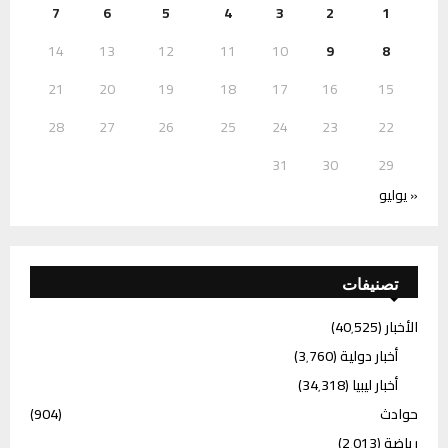
7
6
5
4
3
2
1
14
13
12
11
10
9
8
21
20
19
18
17
16
15
28
27
26
25
24
23
22
31
30
29
« يوليو
تصنيفات
الأخبار
(40٬525)
أخبار دولية
(3٬760)
أخبار ليبيا
(34٬318)
حوادث
(904)
رياضة
(2٬013)