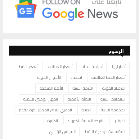
الوسوم
أخبار ليبيا
أسامة حماد
أسعار العملات
أسعار النفط
أسعار النفط العالمية
اقتصاد
الأحوال الجوية
الأرصاد الجوية
الأزمة الليبية
الأمم المتحدة
الانتخابات الليبية
البعثة الأممية
الجهاز الوطني للتنمية
الحكومة الليبية
الدبيبة
الدوري الليبي الممتاز لكرة القدم
الدولار
الشركة العامة للكهرباء
الكفرة
المؤسسة الوطنية للنفط
المجلس الرئاسي