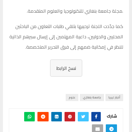
.مجلة جامعة بنغازي للتكنولوجيا والعلوم المتقدمة.
كما جدّدت اللجنة ترحيبها بتلقي طلبات التعاون من الباحثين
المحليين والدوليين، داعية المهتمين إلى إرسال سيرهم الذاتية
للنظر في إمكانية ضمهم إلى فرق التحرير المتخصصة.
نسخ الرابط
أخبار ليبيا
جامعة بنغازي
علوم
شارك