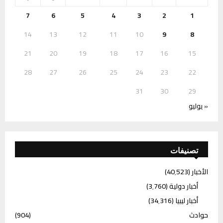
7
6
5
4
3
2
1
14
13
12
11
10
9
8
21
20
19
18
17
16
15
28
27
26
25
24
23
22
31
30
29
« يوليو
تصنيفات
الأخبار
(40٬523)
أخبار دولية
(3٬760)
أخبار ليبيا
(34٬316)
حوادث
(904)