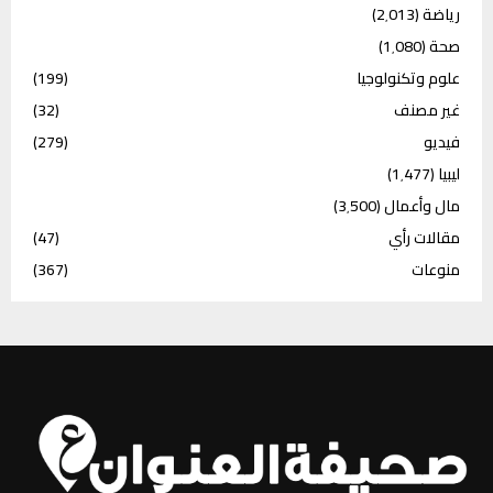
رياضة
(2٬013)
صحة
(1٬080)
علوم وتكنولوجيا
(199)
غير مصنف
(32)
فيديو
(279)
ليبيا
(1٬477)
مال وأعمال
(3٬500)
مقالات رأي
(47)
منوعات
(367)