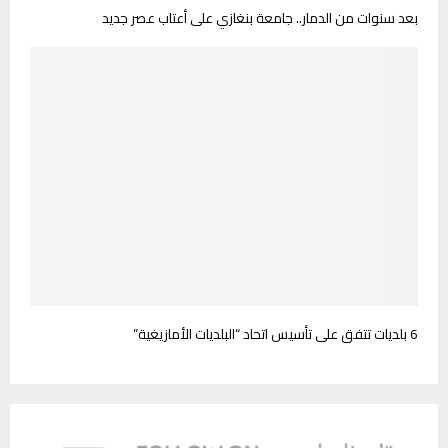
بعد سنوات من الدمار.. جامعة بنغازي على أعتاب عصر جديد
6 بلديات تتفق على تأسيس اتحاد “البلديات الأمازيغية”