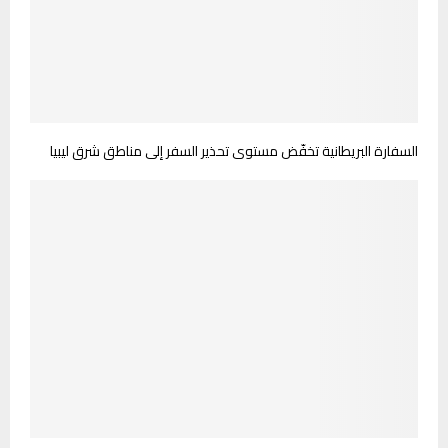
السفارة البريطانية تخفّض مستوى تحذير السفر إلى مناطق شرق ليبيا