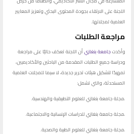
المتسارعة في مجال النشر الأكاديمي، وانطلاقًا من حرص
اللجنة على الارتقاء بجودة المحتوى البحثي وتعزيز المعايير
العلمية لمجلاتها.
مراجعة الطلبات
وأكدت
جامعة بنغازي
أن اللجنة تعكف حاليًا على مراجعة
ودراسة جميع الطلبات المقدمة من الباحثين والأكاديميين،
تمهيدًا لتشكيل هيئات تحرير جديدة، لا سيما للمجلات العلمية
المستحدثة، والتي تشمل:
.مجلة جامعة بنغازي للعلوم التطبيقية والهندسية.
.مجلة جامعة بنغازي للدراسات الإنسانية والاجتماعية.
.مجلة جامعة بنغازي للعلوم الطبية والصحية.