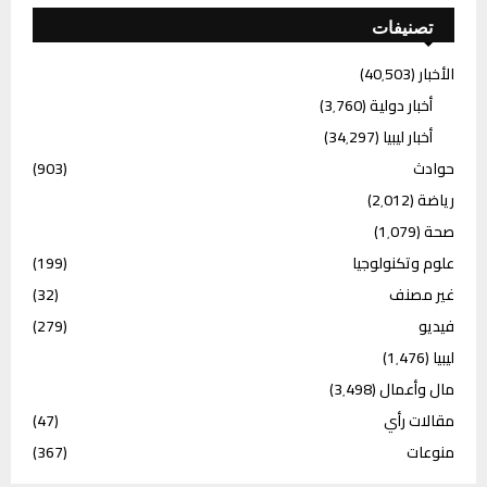
تصنيفات
الأخبار
(40٬503)
أخبار دولية
(3٬760)
أخبار ليبيا
(34٬297)
حوادث
(903)
رياضة
(2٬012)
صحة
(1٬079)
علوم وتكنولوجيا
(199)
غير مصنف
(32)
فيديو
(279)
ليبيا
(1٬476)
مال وأعمال
(3٬498)
مقالات رأي
(47)
منوعات
(367)