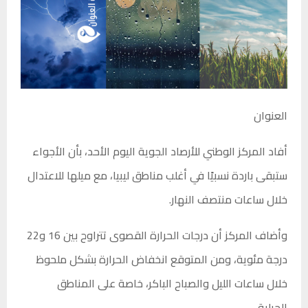
العنوان
أفاد المركز الوطني للأرصاد الجوية اليوم الأحد، بأن الأجواء
ستبقى باردة نسبيًا في أغلب مناطق ليبيا، مع ميلها للاعتدال
خلال ساعات منتصف النهار.
وأضاف المركز أن درجات الحرارة القصوى تتراوح بين 16 و22
درجة مئوية، ومن المتوقع انخفاض الحرارة بشكل ملحوظ
خلال ساعات الليل والصباح الباكر، خاصة على المناطق
الجبلية.