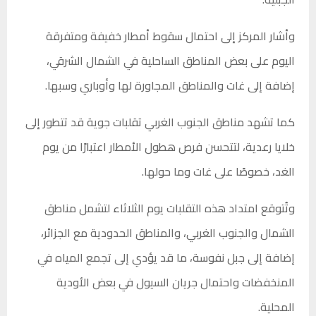
وأشار المركز إلى احتمال سقوط أمطار خفيفة ومتفرقة
اليوم على بعض المناطق الساحلية في الشمال الشرقي،
إضافة إلى غات والمناطق المجاورة لها وأوباري وسبها.
كما تشهد مناطق الجنوب الغربي تقلبات جوية قد تتطور إلى
خلايا رعدية، لتتحسن فرص هطول الأمطار اعتبارًا من يوم
الغد، خصوصًا على غات وما حولها.
وتُتوقع امتداد هذه التقلبات يوم الثلاثاء لتشمل مناطق
الشمال والجنوب الغربي، والمناطق الحدودية مع الجزائر،
إضافة إلى جبل نفوسة، ما قد يؤدي إلى تجمع المياه في
المنخفضات واحتمال جريان السيول في بعض الأودية
المحلية.