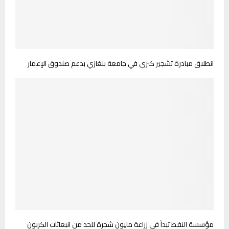
انطلاق مبادرة تشجير كبرى في جامعة بنغازي بدعم صندوق الإعمار
مؤسسة النفط تبدأ في زراعة مليون شجرة للحد من انبعاثات الكربون