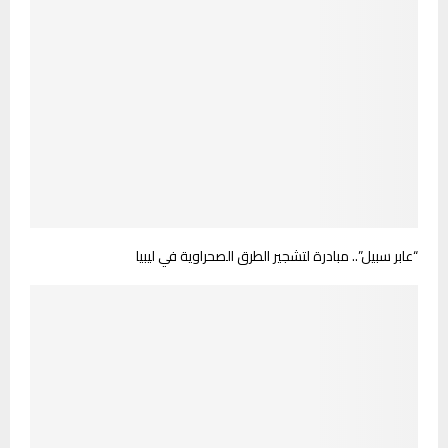
“عابر سبيل”.. مبادرة لتشجير الطرق الصحراوية في ليبيا