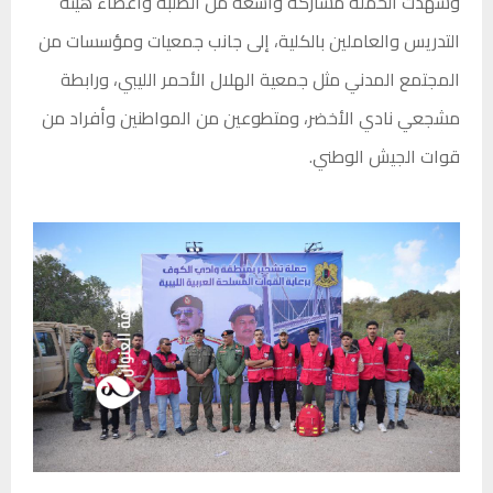
وشهدت الحملة مشاركة واسعة من الطلبة وأعضاء هيئة
التدريس والعاملين بالكلية، إلى جانب جمعيات ومؤسسات من
المجتمع المدني مثل جمعية الهلال الأحمر الليبي، ورابطة
مشجعي نادي الأخضر، ومتطوعين من المواطنين وأفراد من
قوات الجيش الوطني.