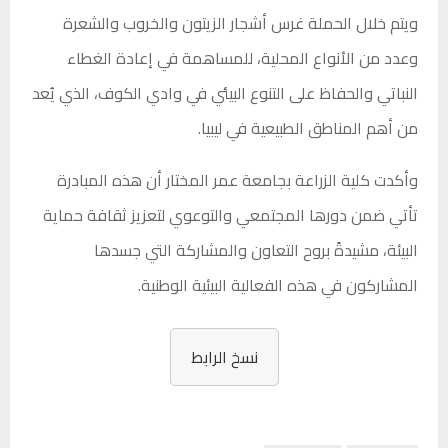
ويتم خلال الحملة غرس أشجار الزيتون والخروب والشعرة
وعدد من الأنواع المحلية، للمساهمة في إعادة الغطاء
النباتي والحفاظ على التنوع البيئي في وادي الكوف، الذي يُعد
من أهم المناطق الطبيعية في ليبيا.
وأكدت كلية الزراعة بجامعة عمر المختار أن هذه المبادرة
تأتي ضمن دورها المجتمعي والتوعوي لتعزيز ثقافة حماية
البيئة، مشيدةً بروح التعاون والمشاركة التي جسدها
المشاركون في هذه الفعالية البيئية الوطنية.
نسخ الرابط