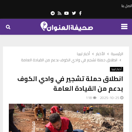
اتصل بنا
Telegram
Youtube
Rss
Twitter
Facebook
PRIMARY
MENU
الرئيسية
الأخبار
أخبار ليبيا
انطلاق حملة تشجير في وادي الكوف بدعم من القيادة العامة
أخبار ليبيا
انطلاق حملة تشجير في وادي الكوف
بدعم من القيادة العامة
118
2025-10-25