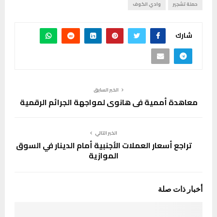
حملة تشجير
وادي الكوف
شارك
الخبر السابق
معاهدة أممية في هانوي لمواجهة الجرائم الرقمية
الخبر التالي
تراجع أسعار العملات الأجنبية أمام الدينار في السوق
الموازية
أخبار ذات صلة