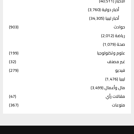
الأخبار
(40٬511)
أخبار دولية
(3٬760)
أخبار ليبيا
(34٬305)
حوادث
(903)
رياضة
(2٬012)
صحة
(1٬079)
علوم وتكنولوجيا
(199)
غير مصنف
(32)
فيديو
(279)
ليبيا
(1٬476)
مال وأعمال
(3٬499)
مقالات رأي
(47)
منوعات
(367)