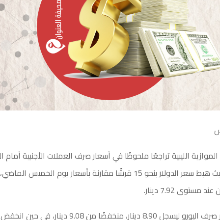
س
ازية الليبية تراجعًا ملحوظًا في أسعار صرف العملات الأجنبية أمام الدين
 مستوى 7.92 دينار.
كما تراجع سعر صرف اليورو ليسجل 8.90 دينار، منخفضًا من 9.08 دينار، ف