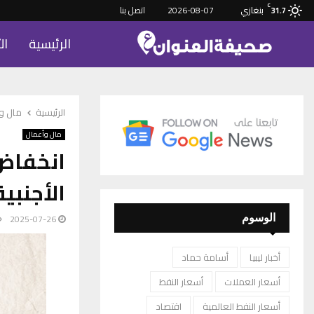
C
بنغازي
2026-08-07
اتصل بنا
31.7
الرئيسية
ال
الرئيسية
مال و
مال وأعمال
انخفاض
الأجنبي
2025-07-26
الوسوم
أخبار ليبيا
أسامة حماد
أسعار العملات
أسعار النفط
أسعار النفط العالمية
اقتصاد