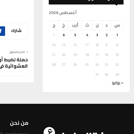
أغسطس 2026
س
د
ن
ث
أرب
خ
ج
شارك
7
6
5
4
3
2
1
14
13
12
11
10
9
8
الخبر السابق
21
20
19
18
17
16
15
حملة لضبط أو
العشوائية في
28
27
26
25
24
23
22
31
30
29
« يوليو
من نحن