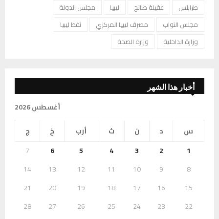
طرابلس
عقيلة صالح
ليبيا
مجلس الدولة
مجلس النواب
مصرف ليبيا المركزي
نفط ليبيا
وزارة الداخلية
وزارة الصحة
أخبار هذا الشهر
أغسطس 2026
س
د
ن
ث
أرب
خ
ج
7
6
5
4
3
2
1
14
13
12
11
10
9
8
21
20
19
18
17
16
15
28
27
26
25
24
23
22