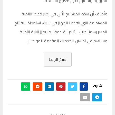
المرورية وتحقيق أعلى معايير السلامة.
وأضاف أن هذه المشاريع تأتي في إطار خطط التنمية
المستدامة التي ينفذها الجهاز في سرت، استعدادًا لافتتاح
الجسر رسميًا خلال الأيام القادمة، بما يعزز البنية التحتية
ويساهم في تحسين الخدمات المقدمة للمواطنين.
نسخ الرابط
شارك