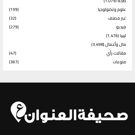
صحة
(1٬079)
علوم وتكنولوجيا
(199)
غير مصنف
(32)
فيديو
(279)
ليبيا
(1٬476)
مال وأعمال
(3٬498)
مقالات رأي
(47)
منوعات
(367)