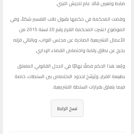
ضابط وتعيين قائد عام للجيش الليبي.
وقضت المحكمة في حكمها بقبول طلب التفسير شكلاً، وفي
الموضوع اعتبرت المحكمة القرار رقم 20 لسنة 2015 من
الأعمال التشريعية الصادرة عن مجلس النواب، وبالتالي فإنه
يخرج عن نطاق رقابة واختصاص القضاء الإداري.
ويُعد هذا الحكم فصلًا نهائيًا في الجدل القانوني المتعلق
بطبيعة القرار، ويُرسّخ لحدود الاختصاص بين السلطات، خاصة
فيما يتعلق بقرارات السلطة التشريعية.
نسخ الرابط