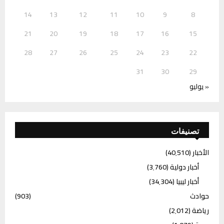
14
13
12
11
10
9
8
21
20
19
18
17
16
15
28
27
26
25
24
23
22
31
30
29
« يوليو
تصنيفات
الأخبار
(40٬510)
أخبار دولية
(3٬760)
أخبار ليبيا
(34٬304)
حوادث
(903)
رياضة
(2٬012)