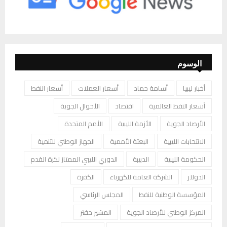
الوسوم
أخبار ليبيا
أسامة حماد
أسعار العملات
أسعار النفط
أسعار النفط العالمية
اقتصاد
الأحوال الجوية
الأرصاد الجوية
الأزمة الليبية
الأمم المتحدة
الانتخابات الليبية
البعثة الأممية
الجهاز الوطني للتنمية
الحكومة الليبية
الدبيبة
الدوري الليبي الممتاز لكرة القدم
الدولار
الشركة العامة للكهرباء
الكفرة
المؤسسة الوطنية للنفط
المجلس الرئاسي
المركز الوطني للأرصاد الجوية
المشير حفتر