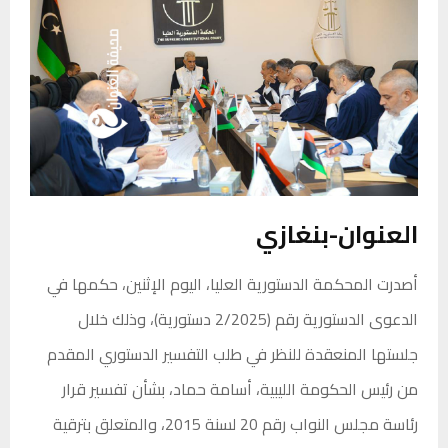
العنوان-بنغازي
أصدرت المحكمة الدستورية العليا، اليوم الإثنين، حكمها في
الدعوى الدستورية رقم (2/2025 دستورية)، وذلك خلال
جلستها المنعقدة للنظر في طلب التفسير الدستوري المقدم
من رئيس الحكومة الليبية، أسامة حماد، بشأن تفسير قرار
رئاسة مجلس النواب رقم 20 لسنة 2015، والمتعلق بترقية