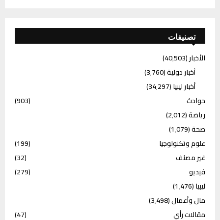
تصنيفات
الأخبار
(40٬503)
أخبار دولية
(3٬760)
أخبار ليبيا
(34٬297)
حوادث
(903)
رياضة
(2٬012)
صحة
(1٬079)
علوم وتكنولوجيا
(199)
غير مصنف
(32)
فيديو
(279)
ليبيا
(1٬476)
مال وأعمال
(3٬498)
مقالات رأي
(47)