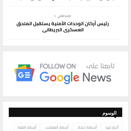
الخبر التالي
رئيس أركان الوحدات الأمنية يستقبل الملحق
العسكري البريطاني
الوسوم
أخبار ليبيا
أسامة حماد
أسعار العملات
أسعار النفط