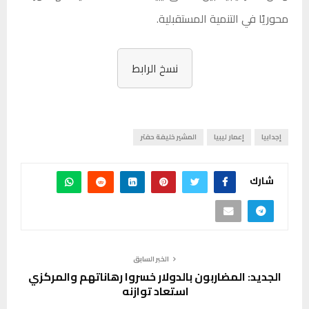
محوريًا في التنمية المستقبلية.
نسخ الرابط
إجدابيا
إعمار ليبيا
المشير خليفة حفتر
شارك
الخبر السابق
الجديد: المضاربون بالدولار خسروا رهاناتهم والمركزي
استعاد توازنه