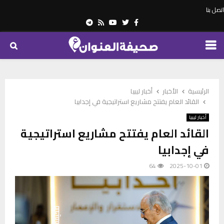
اتصل بنا
Telegram
Youtube
Rss
Twitter
Facebook
PRIMARY
MENU
الرئيسية
الأخبار
أخبار ليبيا
القائد العام يفتتح مشاريع استراتيجية في إجدابيا
أخبار ليبيا
القائد العام يفتتح مشاريع استراتيجية
في إجدابيا
64
2025-10-01