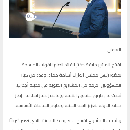
العنوان
افتتح المشير خليفة حفتر القائد العام للقوات المسلحة،
بحضور رئيس مجلس الوزراء أسامة حماد، وعدد من كبار
المسؤولين، حزمة من المشاريع الحيوية في مدينة أجدابيا،
نُفذت عن طريق صندوق التنمية وإعادة إعمار ليبيا، في إطار
خطط الدولة لتعزيز البنية التحتية وتطوير الخدمات الأساسية.
وشملت المشاريع افتتاح جسر وسط المدينة، الذي يُعتبر شريانًا