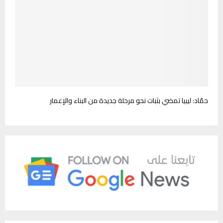
حمّاد: ليبيا تمضي بثبات نحو مرحلة جديدة من البناء والإعمار