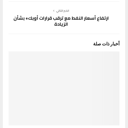
الخبر التالي
ارتفاع أسعار النفط مع ترقب قرارات أوبك+ بشأن
الزيادة
أخبار ذات صلة