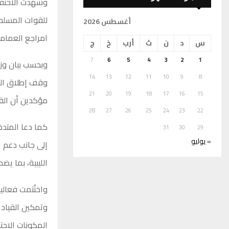
وشهدت الاحتفال
أغسطس 2026
امراجع العمامي
س
د
ن
ث
أرب
خ
ج
7
6
5
4
3
2
1
وبحسب بيان وزا
14
13
12
11
10
9
8
وقف إطلاق النا
21
20
19
18
17
16
15
مؤكدين أن القر
28
27
26
25
24
23
22
كما دعا المتدخ
31
30
29
« يوليو
إلى جانب دعم 
الليبية، بما يض
واختُتمت فعالي
وتمكين القيادا
المكونات الاجتم