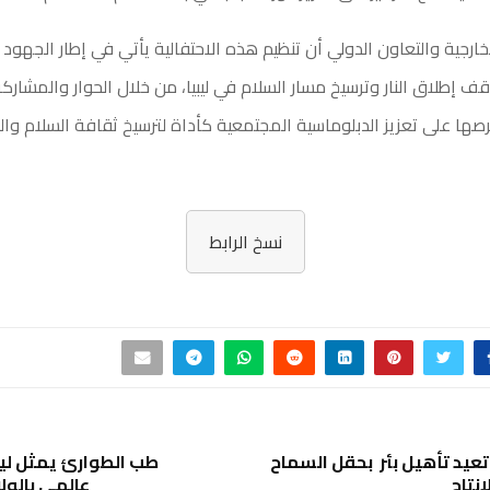
ارجية والتعاون الدولي أن تنظيم هذه الاحتفالية يأتي في إطار الجهود ا
 إطلاق النار وترسيخ مسار السلام في ليبيا، من خلال الحوار والمشارك
ا على تعزيز الدبلوماسية المجتمعية كأداة لترسيخ ثقافة السلام وا
نسخ الرابط
عيد تأهيل بئر بحقل السماح
طب الطوارئ يمثل ليب
إنتاج
عالمي بالول