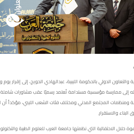
ية والتعاون الدولي بالحكومة الليبية، عبدالهادي الحويج، إلى إقرار يوم 
ويله إلى ممارسة مؤسسية مستدامة تُعتمد رسميًا عقب مشاورات شاملة
 ومنظمات المجتمع المدني ومختلف فئات الشعب الليبي، مؤكداً أن ال
البناء والاستقرار.
ة خلال الاحتفالية التي نظمتها جامعة العرب للعلوم الطبية والتكنولوج