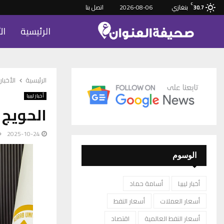
C
بنغازي
2026-08-06
اتصل بنا
30.7
الرئيسية
ال
الرئيسية
الأخبار
أخبار ليبيا
الحويج 
2025-10-24
الوسوم
أخبار ليبيا
أسامة حماد
أسعار العملات
أسعار النفط
أسعار النفط العالمية
اقتصاد