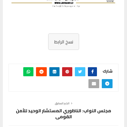
نسخ الرابط
شارك
الخبر السابق
مجلس النواب: الناظوري المستشار الوحيد للأمن
القومي