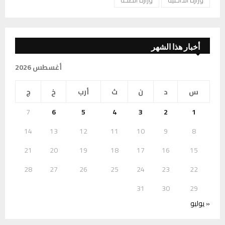
وزارة الداخلية
وزارة الصحة
أخبار هذا الشهر
أغسطس 2026
س
د
ن
ث
أرب
خ
ج
7
6
5
4
3
2
1
14
13
12
11
10
9
8
21
20
19
18
17
16
15
28
27
26
25
24
23
22
31
30
29
« يوليو