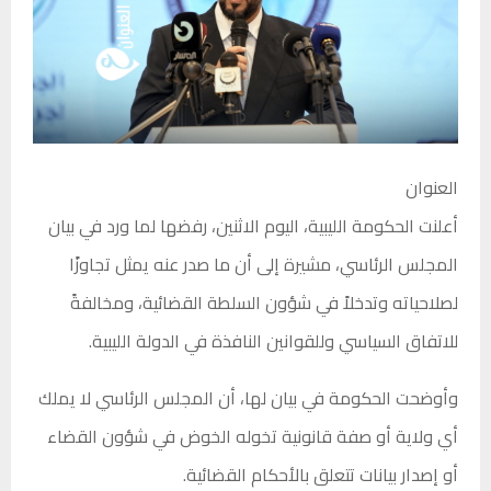
العنوان
أعلنت الحكومة الليبية، اليوم الاثنين، رفضها لما ورد في بيان
المجلس الرئاسي، مشيرة إلى أن ما صدر عنه يمثل تجاوزًا
لصلاحياته وتدخلاً في شؤون السلطة القضائية، ومخالفةً
للاتفاق السياسي وللقوانين النافذة في الدولة الليبية.
وأوضحت الحكومة في بيان لها، أن المجلس الرئاسي لا يملك
أي ولاية أو صفة قانونية تخوله الخوض في شؤون القضاء
أو إصدار بيانات تتعلق بالأحكام القضائية.