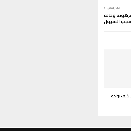
الخبر التالي
ترهونة وحالة
بسبب السيول
.. كيف تواجه