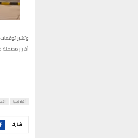
وتشير توقعات ال
أضرار محتملة خل
أخبار ليبيا
الأح
شارك