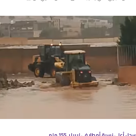
 أعلى نسبة أمطار في ليبيا بـ 155 ملم