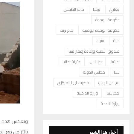
بنغازي
تركيا
حالة الطقس
حكومة الوحدة
حكومة الوحدة الوطنية
خام برنت
درنة
سرت
صندوق التنمية وإعادة إعمار ليبيا
طاقة
طرابلس
عقيلة صالح
ليبيا
مجلس الدولة
مجلس النواب
مصرف ليبيا المركزي
نفط ليبيا
وزارة الداخلية
وزارة الصحة
وتعكس هذه المش
بالتزامن مع ال
أخبار هذا الشهر