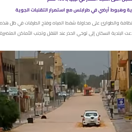
ية وهبوط أرضي في طرابلس مع استمرار التقلبات الجوية
ظافة والطوارئ على محاولة شفط المياه وفتح الطرقات في ظل هذه
عت البلدية السكان إلى توخي الحذر عند التنقل وتجنب الأماكن المتضررة