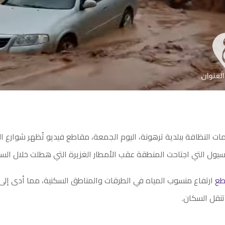
ات النظافة ببلدية ترهونة، اليوم الجمعة، مقاطع فيديو تُظهر شوارع ال
السيول التي اجتاحت المنطقة عقب الأمطار الغزيرة التي هطلت خلال السا
طع
ارتفاع منسوب المياه في الطرقات والمناطق السكنية، مما أدى إل
تنقل السكان.