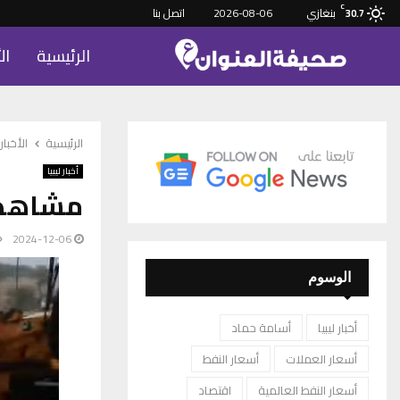
C
بنغازي
2026-08-06
اتصل بنا
30.7
الرئيسية
ال
الرئيسية
الأخبار
أخبار ليبيا
مشاهد غ
2024-12-06
الوسوم
أخبار ليبيا
أسامة حماد
أسعار العملات
أسعار النفط
أسعار النفط العالمية
اقتصاد