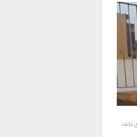
تي جاءت