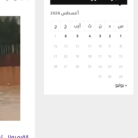
أغسطس 2026
س
د
ن
ث
أرب
خ
ج
7
6
5
4
3
2
1
14
13
12
11
10
9
8
21
20
19
18
17
16
15
28
27
26
25
24
23
22
31
30
29
« يوليو
القره بوللي تسجل