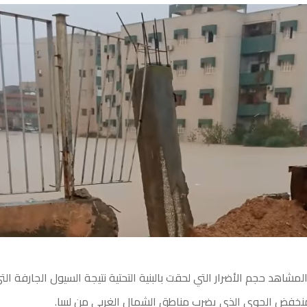
اهد حجم الأضرار التي لحقت بالبنية التحتية نتيجة السيول الجارفة ال
منخفض الجوي الذي يضرب مناطق الشمال الغربي من ليبيا.