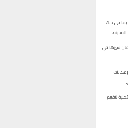
 بما في ذلك
لمدينة.
ضمان سيرها في
إمكانات
.
منية لتقييم