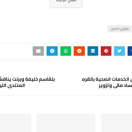
بنغازي الكبرى
لخدمات الصحية بالقره
بلقاسم خليفة وبرنت يناقشا
اد مالي وتزوير
المنتدى الل