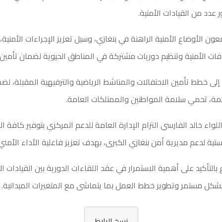
 عدد من القيادات الأمنية.
ن الأوضاع الأمنية الراهنة في بنغازي، وسبل تعزيز الإجراءات الأمنية،
فات الأمنية وتنظيم دوريات مشتركة في المناطق الحيوية لضمان تأمين ا
إلى خطط تأمين الاحتفالات والمناشط الرياضية والترفيهية المقبلة، ل
ظمة، تحمي سلامة المواطنين والممتلكات العامة.
للواء خالد الفارسي التزام الإدارة العامة للدعم المركزي بتوفير كافة ال
ستية لدعم مديرية أمن بنغازي الكبرى، بهدف تعزيز فاعلية الأداء الأمني
 بالتأكيد على أهمية الاستمرار في عقد اللقاءات الدورية بين القيادات الأ
بشكل مستمر وتطوير خطط العمل بما يتماشى مع المتغيرات الميدانية.
نسخ الرابط