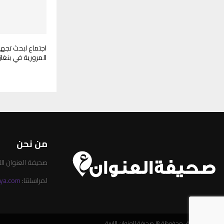
اجتماع لبحث تجهي
المرورية في بنغا
من نحن
صحيفة العنوان الليبية 
لمراسلتنا:
ya.com
جميع الحقوق محفوظة © صحيفة العنوان الليبية