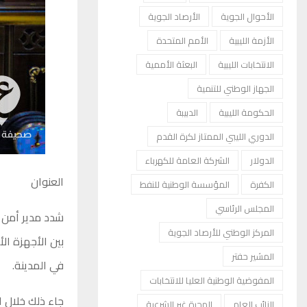
الأحوال الجوية
الأرصاد الجوية
الأزمة الليبية
الأمم المتحدة
الانتخابات الليبية
البعثة الأممية
الجهاز الوطني للتنمية
الحكومة الليبية
الدبيبة
الدوري الليبي الممتاز لكرة القدم
الدولار
الشركة العامة للكهرباء
العنوان
الكفرة
المؤسسة الوطنية للنفط
المجلس الرئاسي
شدد مدير أمن ب
المركز الوطني للأرصاد الجوية
بين الأجهزة ال
المشير حفتر
في المدينة.
المفوضية الوطنية العليا للانتخابات
جاء ذلك خلال ا
النائب العام
الهجرة غير الشرعية