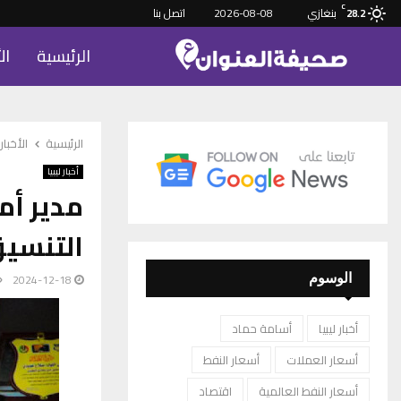
C
بنغازي
2026-08-08
اتصل بنا
28.2
الرئيسية
ال
الرئيسية
الأخبار
أخبار ليبيا
مدير أم
التنسيق
2024-12-18
الوسوم
أخبار ليبيا
أسامة حماد
أسعار العملات
أسعار النفط
أسعار النفط العالمية
اقتصاد