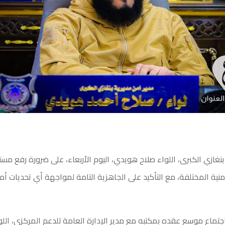
نغازي الكبرى، اللواء صلاح هويدي، اليوم الأربعاء، على ضرورة رفع مس
أمنية المختلفة، مع التأكيد على الجاهزية التامة لمواجهة أي تحديات أمن
جتماع موسع عقده بمكتبه مع مدير الإدارة العامة للدعم المركزي، اللو