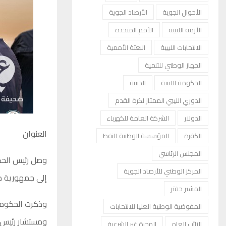
الأحوال الجوية
الأرصاد الجوية
الأزمة الليبية
الأمم المتحدة
الانتخابات الليبية
البعثة الأممية
الجهاز الوطني للتنمية
الحكومة الليبية
الدبيبة
الدوري الليبي الممتاز لكرة القدم
الدولار
الشركة العامة للكهرباء
العنوان
الكفرة
المؤسسة الوطنية للنفط
المجلس الرئاسي
وصل رئيس الحكو
المركز الوطني للأرصاد الجوية
إلى جمهورية مور
المشير حفتر
وذكرت الحكومة 
المفوضية الوطنية العليا للانتخابات
ومستشار رئيس ا
النائب العام
الهجرة غير الشرعية