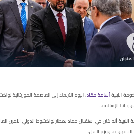
مة الليبية
أسامة حمّاد
، اليوم الأربعاء إلى العاصمة الموريتانية نواك
يتانيا الإسلامية.
الليبية أنه كان في استقبال حماد بمطار نواكشوط الدولي الأمين العا
لجمهورية ووزير النقل.