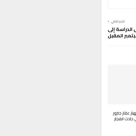
الخبر التالي
ل الدراسة إلى
مبر المقبل
ار عقار جنزور
حادث انفجار