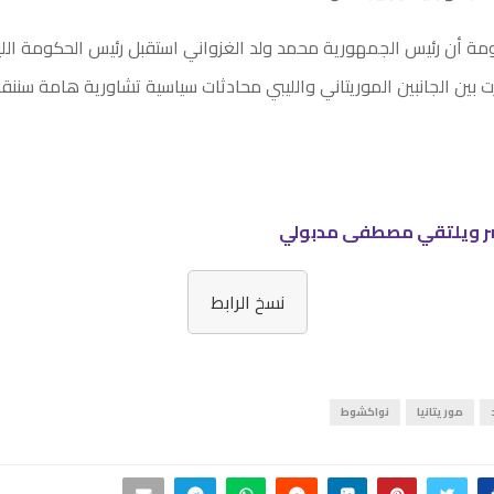
ة أن رئيس الجمهورية محمد ولد الغزواني استقبل رئيس الحكومة اللي
ت بين الجانبين الموريتاني والليبي محادثات سياسية تشاورية هامة سننق
ر ويلتقي مصطفى مدبولي
نسخ الرابط
موريتانيا
نواكشوط