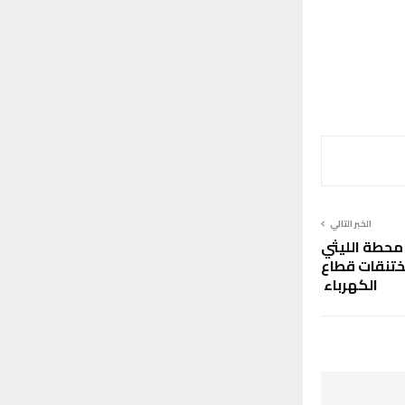
الخبر التالي
 محطة الليثي
ختنقات قطاع
الكهرباء