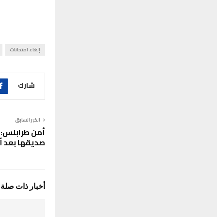
إلغاء امتحانات
شارك
الخبر السابق
أمن طرابلس:
صديقها بعد أ
أخبار ذات صلة