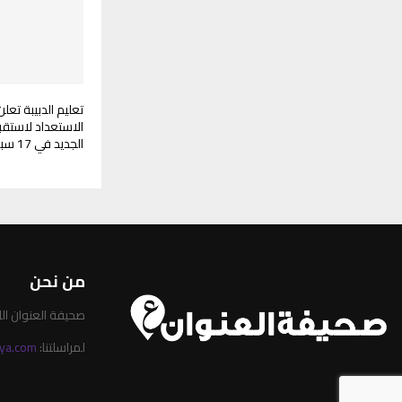
تعليم الدبيبة تعل
الاستعداد لاستقب
الجديد في 17 سبتمبر الجاري
من نحن
صحيفة العنوان الليبية 
لمراسلتنا:
ya.com