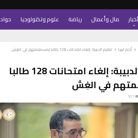
أخبار
مال وأعمال
رياضة
علوم وتكنولوجيا
حواد
أخبار ليبيا
تعليم الدبيبة: إلغاء امتحانات 128 طالبا لِمساهمتهم في الغِش
تعليم الدبيبة: إلغاء امتحانات 128 طالبا
متهم في الغِش
101