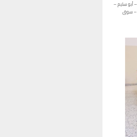
 أبو سليم –
ء – سوق