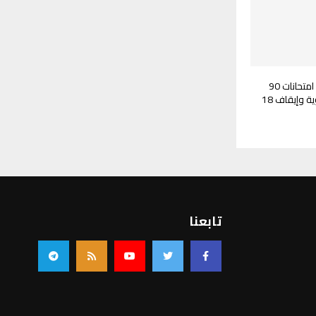
بسبب الغش.. إلغاء امتحانات 90
طالبًا بالشهادة الثانوية وإيقاف 18
تابعنا