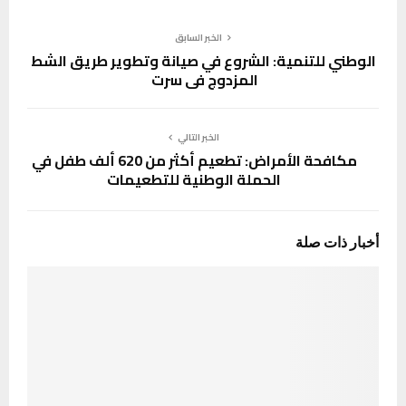
الخبر السابق
الوطني للتنمية: الشروع في صيانة وتطوير طريق الشط
المزدوج في سرت
الخبر التالي
مكافحة الأمراض: تطعيم أكثر من 620 ألف طفل في
الحملة الوطنية للتطعيمات
أخبار ذات صلة