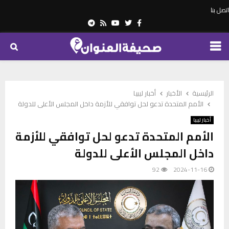
اتصل بنا
Telegram
Youtube
Rss
Twitter
Facebook
PRIMARY
MENU
الرئيسية
الأخبار
أخبار ليبيا
الأمم المتحدة تدعو لحل توافقي للأزمة داخل المجلس الأعلى للدولة
أخبار ليبيا
الأمم المتحدة تدعو لحل توافقي للأزمة
داخل المجلس الأعلى للدولة
92
2024-11-16