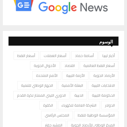
الوسوم
أخبار ليبيا
أسامة حماد
أسعار العملات
أسعار النفط
أسعار النفط العالمية
اقتصاد
الأحوال الجوية
الأرصاد الجوية
الأزمة الليبية
الأمم المتحدة
الانتخابات الليبية
البعثة الأممية
الجهاز الوطني للتنمية
الحكومة الليبية
الدبيبة
الدوري الليبي الممتاز لكرة القدم
الدولار
الشركة العامة للكهرباء
الكفرة
المؤسسة الوطنية للنفط
المجلس الرئاسي
المركز الوطني للأرصاد الجوية
المشير حفتر