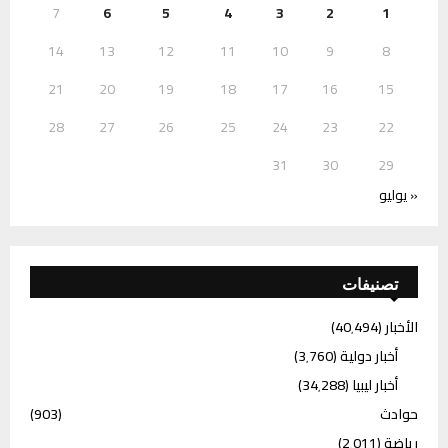
7
6
5
4
3
2
1
14
13
12
11
10
9
8
21
20
19
18
17
16
15
28
27
26
25
24
23
22
31
30
29
« يوليو
تصنيفات
الأخبار
(40٬494)
أخبار دولية
(3٬760)
أخبار ليبيا
(34٬288)
حوادث
(903)
رياضة
(2٬011)