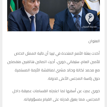
العنوان
أكدت بعثة الأمم المتحدة في ليبيا أن نائبة الممثل الخاص
للأمين العام، ستيفاني خوري، أجرت اتصالين هاتفيين منفصلين
مع محمد تكالة وخالد مشري لمناقشة الأزمة المستمرة
حول رئاسة المجلس الأعلى للدولة.
خوري عبرت عن أسفها لما اعتبرته انقسامات عميقة داخل
المجلس، مما يعيق قدرته على القيام بمسؤولياته.