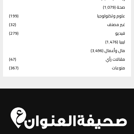
صحة
(1٬079)
علوم وتكنولوجيا
(199)
غير مصنف
(32)
فيديو
(279)
ليبيا
(1٬476)
مال وأعمال
(3٬496)
مقالات رأي
(47)
منوعات
(367)