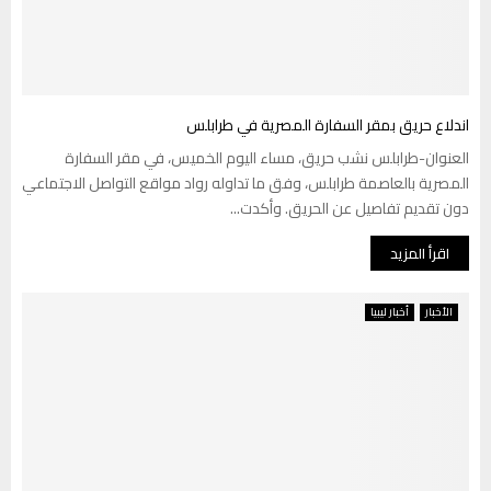
اندلاع حريق بمقر السفارة المصرية في طرابلس
العنوان-طرابلس نشب حريق، مساء اليوم الخميس، في مقر السفارة
المصرية بالعاصمة طرابلس، وفق ما تداوله رواد مواقع التواصل الاجتماعي
دون تقديم تفاصيل عن الحريق. وأكدت...
اقرأ المزيد
الأخبار
أخبار ليبيا