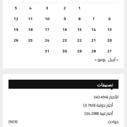
5
4
3
2
1
12
11
10
9
8
7
6
19
18
17
16
15
14
13
26
25
24
23
22
21
20
31
30
29
28
27
« أبريل
يونيو »
تصنيفات
الأخبار
(40٬494)
أخبار دولية
(3٬760)
أخبار ليبيا
(34٬288)
حوادث
(903)