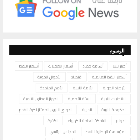
الوسوم
أخبار ليبيا
أسامة حماد
أسعار العملات
أسعار النفط
أسعار النفط العالمية
اقتصاد
الأحوال الجوية
الأرصاد الجوية
الأزمة الليبية
الأمم المتحدة
الانتخابات الليبية
البعثة الأممية
الجهاز الوطني للتنمية
الحكومة الليبية
الدبيبة
الدوري الليبي الممتاز لكرة القدم
الدولار
الشركة العامة للكهرباء
الكفرة
المؤسسة الوطنية للنفط
المجلس الرئاسي