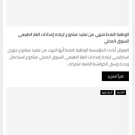
الوطنية للنفط تنتهي من تنفيذ مشروع لزيادة إمدادات الغاز الطبيعي
للسوق المحلي
العنوان أكدت المؤسسة الوطنية للنفط أنها انتهت من تنفيذ مشروع حيوي
استراتيجي لزيادة إمدادات الغاز الطبيعي للسوق المحلي مشروع استكمال
وحدة إرسال الكواشط التابعة لشركة...
اقرأ المزيد
الأخبار
أخبار ليبيا