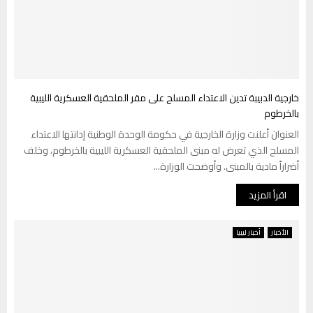
خارجية الدبيبة تدين الاعتداء المسلح على مقر الملحقية العسكرية الليبية
بالخرطوم
العنوان أعلنت وزارة الخارجية في حكومة الوحدة الوطنية إدانتها الاعتداء
المسلح الذي تعرض له مبنى الملحقية العسكرية الليبية بالخرطوم، وخلف
أضراراً مادية بالمبنى. وأوضحت الوزارة...
اقرأ المزيد
الأخبار
أخبار ليبيا