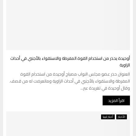
أوحيدة يحذر من استخدام القوة المفرطة والاستقواء بالأجنبي في أحداث
الزاوية
العنوان حذر عضو مجلس النواب مصباح أوحيدة من استخدام القوة
المفرطة والاستقواء بالأجنبي في أحداث الزاوية وماتعرضت له من قصف.
وقال أوحيدة في تغريدة عبر...
اقرأ المزيد
الأخبار
أخبار ليبيا