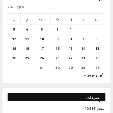
مايو 2023
س
د
ن
ث
أرب
خ
ج
5
4
3
2
1
12
11
10
9
8
7
6
19
18
17
16
15
14
13
26
25
24
23
22
21
20
31
30
29
28
27
« أبريل
يونيو »
تصنيفات
الأخبار
(40٬519)