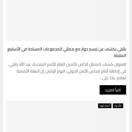
باثيلي يكشف عن تيسير حوار مع ممثلي المجموعات المسلحة في الأسابيع
المقبلة
العنوان كشف، الممثل الخاص للأمين العام للأمم المتحدة، عبد الله باثيلي،
في إحاطته أمام مجلس الأمن الدولي، اليوم الإثنين، إن البعثة الأممية
تعتزم، بناءً على...
اقرأ المزيد
الأخبار
أخبار ليبيا