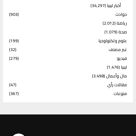
أخبار ليبيا
(34٬297)
حوادث
(903)
رياضة
(2٬012)
صحة
(1٬079)
علوم وتكنولوجيا
(199)
غير مصنف
(32)
فيديو
(279)
ليبيا
(1٬476)
مال وأعمال
(3٬498)
مقالات رأي
(47)
منوعات
(367)