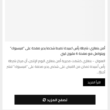
أمن بنغازي: شرطة رأس اعبيدة تضبط شخصا يدير صفحة على “فيسبوك”
ويتواصل مع صفحة 6 مليون ليبي
العنوان – بنغازي كشفت مديرية أمن بنغازي اليوم الإثنين، أن مركز شرطة
رأس أعبيدة تمكن من القبض على شخص يدير صحفة على “فيسبوك” تنشر
أخبارًا...
اقرأ المزيد
تصفح المزيد