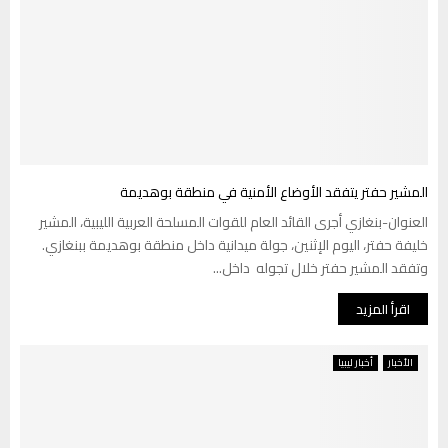
المشير حفتر يتفقد الأوضاع الأمنية في منطقة بوهديمة
العنوان-بنغازي أجرى القائد العام للقوات المسلحة العربية الليبية، المشير
خليفة حفتر، اليوم الإثنين، جولة ميدانية داخل منطقة بوهديمة ببنغازي.
وتفقد المشير حفتر خلال تجوله داخل...
اقرأ المزيد
الأخبار
أخبار ليبيا