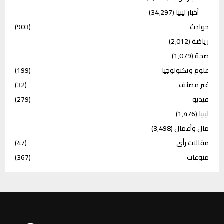
أخبار ليبيا
(34٬297)
حوادث
(903)
رياضة
(2٬012)
صحة
(1٬079)
علوم وتكنولوجيا
(199)
غير مصنف
(32)
فيديو
(279)
ليبيا
(1٬476)
مال وأعمال
(3٬498)
مقالات رأي
(47)
منوعات
(367)