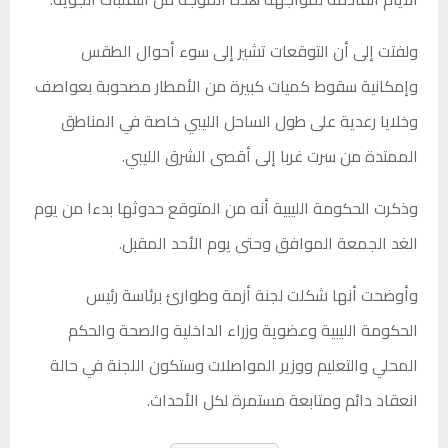
ولفتت إلى أن التوقعات تشير إلى سوء أحوال الطقس
وإمكانية سقوط كميات كبيرة من الأمطار مصحوبة بعواصف
وخلايا رعدية على طول الساحل الليبي خاصة في المناطق
الممتدة من سرت غربا إلى أقصى الشرق الليبي.
وذكرت الحكومة الليبية أنه من المتوقع حدوثها بدءا من يوم
الغد الجمعة الموافق وحتى يوم الأحد المقبل.
وأوضحت أنها شكلت لجنة أزمة وطوارئ برئاسة رئيس
الحكومة الليبية وعضوية وزراء الداخلية والصحة والحكم
المحلي والتعليم ووزير المواصلات وستكون اللجنة في حالة
انعقاد دائم ومتابعة مستمرة لكل الأحداث.