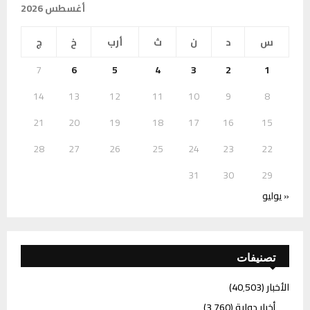
أغسطس 2026
س
د
ن
ث
أرب
خ
ج
7
6
5
4
3
2
1
14
13
12
11
10
9
8
21
20
19
18
17
16
15
28
27
26
25
24
23
22
31
30
29
« يوليو
تصنيفات
الأخبار
(40٬503)
أخبار دولية
(3٬760)