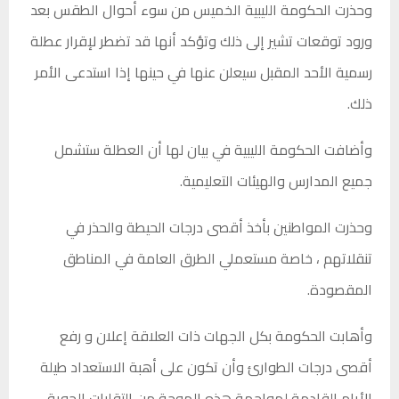
وحذرت الحكومة الليبية الخميس من سوء أحوال الطقس بعد
ورود توقعات تشير إلى ذلك وتؤكد أنها قد تضطر لإقرار عطلة
رسمية الأحد المقبل سيعلن عنها في حينها إذا استدعى الأمر
ذلك.
وأضافت الحكومة الليبية في بيان لها أن العطلة ستشمل
جميع المدارس والهيئات التعليمية.
وحذرت المواطنين بأخذ أقصى درجات الحيطة والحذر في
تنقلاتهم ، خاصة مستعملي الطرق العامة في المناطق
المقصودة.
وأهابت الحكومة بكل الجهات ذات العلاقة إعلان و رفع
أقصى درجات الطوارئ وأن تكون على أهبة الاستعداد طيلة
الأيام القادمة لمواجهة هذه الموجة من التقلبات الجوية.