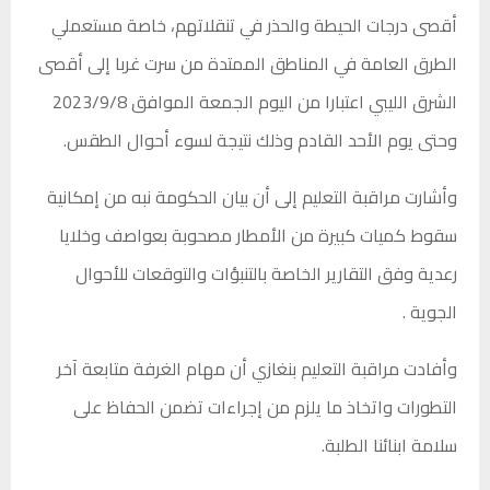
أقصى درجات الحيطة والحذر في تنقلاتهم، خاصة مستعملي
الطرق العامة في المناطق الممتدة من سرت غربا إلى أقصى
الشرق الليبي اعتبارا من اليوم الجمعة الموافق 2023/9/8
وحتى يوم الأحد القادم وذلك نتيجة لسوء أحوال الطقس.
وأشارت مراقبة التعليم إلى أن بيان الحكومة نبه من إمكانية
سقوط كميات كبيرة من الأمطار مصحوبة بعواصف وخلايا
رعدية وفق التقارير الخاصة بالتنبؤات والتوقعات للأحوال
الجوية .
وأفادت مراقبة التعليم بنغازي أن مهام الغرفة متابعة آخر
التطورات واتخاذ ما يلزم من إجراءات تضمن الحفاظ على
سلامة ابنائنا الطلبة.