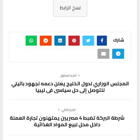
نسخ الرابط
شارك
الخبر السابق
المجلس الوزاري لدول الخليج يعلن دعمه لجهود باتيلي
للتوصل إلى حل سياسي في ليبيا
الخبر التالي
شرطة البركة تضبط 4 مصريين يمتهنون تجارة العملة
داخل محل لبيع المواد الغذائية