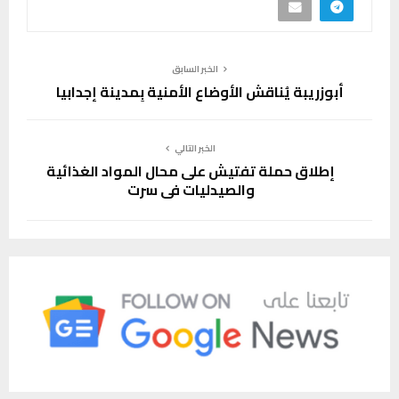
الخبر السابق
أبوزريبة يُناقش الأوضاع الأمنية بِمدينة إجدابيا
الخبر التالي
إطلاق حملة تفتيش على محال المواد الغذائية
والصيدليات في سرت