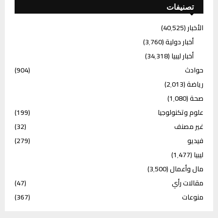
تصنيفات
الأخبار
(40٬525)
أخبار دولية
(3٬760)
أخبار ليبيا
(34٬318)
حوادث
(904)
رياضة
(2٬013)
صحة
(1٬080)
علوم وتكنولوجيا
(199)
غير مصنف
(32)
فيديو
(279)
ليبيا
(1٬477)
مال وأعمال
(3٬500)
مقالات رأي
(47)
منوعات
(367)