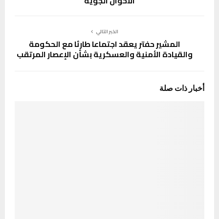
الأحوال الجوية
الخبر التالي
المشير حفتر يعقد اجتماعا طارئا مع الحكومة
والقيادة الأمنية والعسكرية بشأن الإعصار المرتقب
أخبار ذات صلة