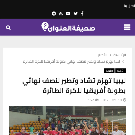
اتصل بنا
Telegram
Youtube
Rss
Twitter
Facebook
PRIMARY
MENU
الرئيسية
الأخبار
ليبيا تهزم تشاد وتطير لنصف نهائي بطولة أفريقيا للكرة الطائرة
الأخبار
رياضة
ليبيا تهزم تشاد وتطير لنصف نهائي
بطولة أفريقيا للكرة الطائرة
152
2023-09-10