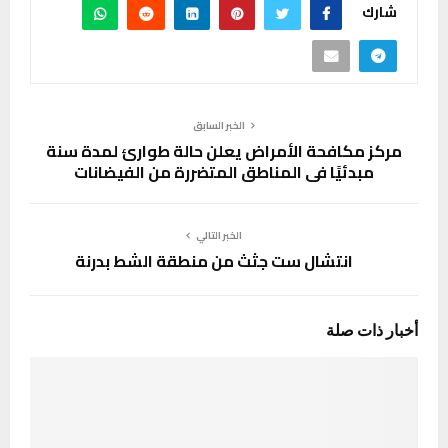
شارك
الخبر السابق
مركز مكافحة الأمراض يعلن حالة طوارئ لمدة سنة
مبدئيًا في المناطق المتضررة من الفيضانات
الخبر التالي
انتشال ست جثث من منطقة الشط بدرنة
أخبار ذات صلة