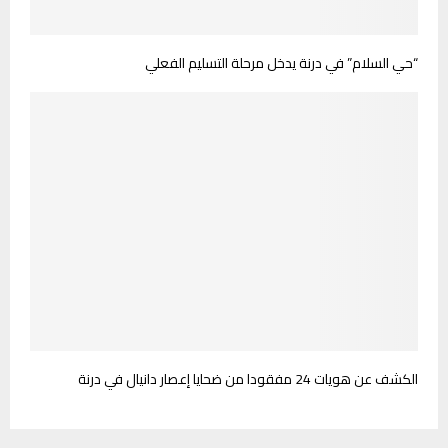
“حي السلام” في درنة يدخل مرحلة التسليم الفعلي
الكشف عن هويات 24 مفقودا من ضحايا إعصار دانيال في درنة