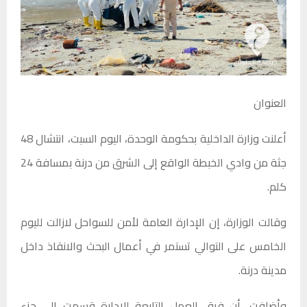
العنوان
أعلنت وزارة الداخلية بحكومة الوحدة، اليوم السبت، انتشال 48
جثة من وادي الخبطة الواقع إلى الشرق من درنة بمسافة 24
كلم.
وقالت الوزارة، إن الإدارة العامة لأمن للسواحل لازالت لليوم
الخامس على التوالي تستمر في أعمال البحث والانقاذ داخل
مدينة درنة.
وأضافت، أن فرق العمل التابعة للإدارة قسمت إلى جزء