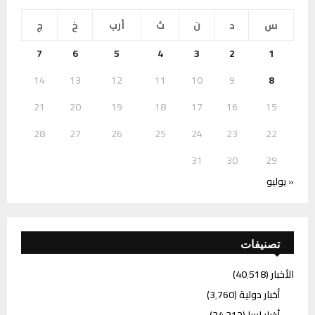
س
د
ن
ث
أرب
خ
ج
7
6
5
4
3
2
1
14
13
12
11
10
9
8
21
20
19
18
17
16
15
28
27
26
25
24
23
22
31
30
29
« يوليو
تصنيفات
الأخبار
(40٬518)
أخبار دولية
(3٬760)