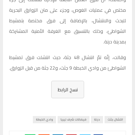
مختص في عمليات الغوص، وجزء على متن الزوارق البحرية
للبحث والانتشال، بالإضافة إلى فرق مختصة بتمشيط
الشواطئ، وذلك بالتنسيق مع الغرفة الأمنية المشتركة
بمدينة درنة.
وقالت، إنّه تمّ انتشال 48 جثة، حيث انتشلت فرق تمشيط
الشواطئ من وادي الخبطة 9 جثث، و22 جثة من قبل الزوارق.
نسخ الرابط
انتشال جثث
درنة
فيضانات شرف ليبيا
وادي الخبطة