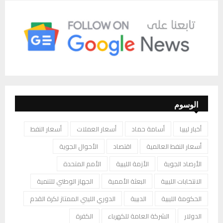
الوسوم
أخبار ليبيا
أسامة حماد
أسعار العملات
أسعار النفط
أسعار النفط العالمية
اقتصاد
الأحوال الجوية
الأرصاد الجوية
الأزمة الليبية
الأمم المتحدة
الانتخابات الليبية
البعثة الأممية
الجهاز الوطني للتنمية
الحكومة الليبية
الدبيبة
الدوري الليبي الممتاز لكرة القدم
الدولار
الشركة العامة للكهرباء
الكفرة