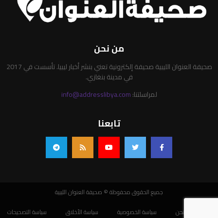
من نحن
صحيفة العنوان الليبية صحيفة إلكترونية تعني بنشر أخبار ليبيا. تأسست في 2017
في مدينة بنغازي.
لمراسلتنا:
info@addresslibya.com
تابعنا
جميع الحقوق محفوظة © صحيفة العنوان الليبية
من نحن
سياسة الخصوصية
سياسة الأخلاق
سياسة التصحيحات