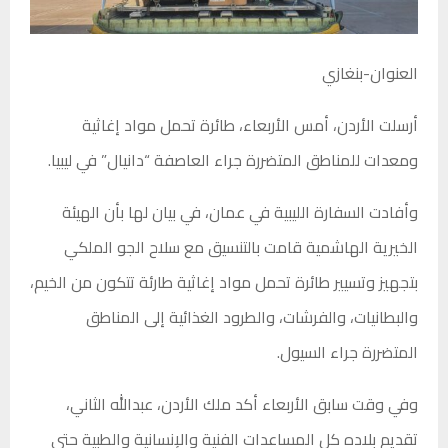
العنوان-بنغازي
أرسلت الأردن، أمس الأربعاء، طائرة تحمل مواد إغاثية
ومعدات للمناطق المتضررة جراء العاصفة “دانيال” في ليبيا.
وأفادت السفارة الليبية في عمان، في بيان لها بأن الهيئة
الخيرية الهاشمية قامت بالتنسيق مع سلاح الجو الملكي
بتجهيز وتسيير طائرة تحمل مواد إغاثية طارئة تتكون من الخيم،
والبطانيات، والفرشات، والطرود الغذائية إلى المناطق
المتضررة جراء السيول.
وفي وقت سابق الأربعاء أكد ملك الأردن، عبدالله الثاني،
تقديم بلاده كل المساعدات الفنية والإنسانية والطبية حتى