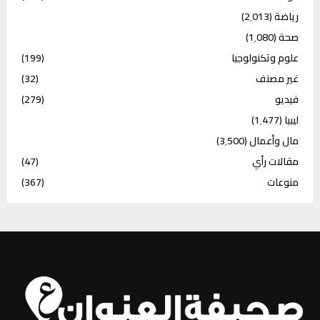
رياضة
(2٬013)
صحة
(1٬080)
علوم وتكنولوجيا
(199)
غير مصنف
(32)
فيديو
(279)
ليبيا
(1٬477)
مال وأعمال
(3٬500)
مقالات رأي
(47)
منوعات
(367)