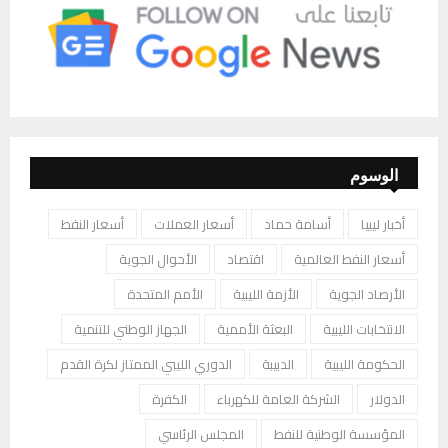
الوسوم
أخبار ليبيا
أسامة حماد
أسعار العملات
أسعار النفط
أسعار النفط العالمية
اقتصاد
الأحوال الجوية
الأرصاد الجوية
الأزمة الليبية
الأمم المتحدة
الانتخابات الليبية
البعثة الأممية
الجهاز الوطني للتنمية
الحكومة الليبية
الدبيبة
الدوري الليبي الممتاز لكرة القدم
الدولار
الشركة العامة للكهرباء
الكفرة
المؤسسة الوطنية للنفط
المجلس الرئاسي