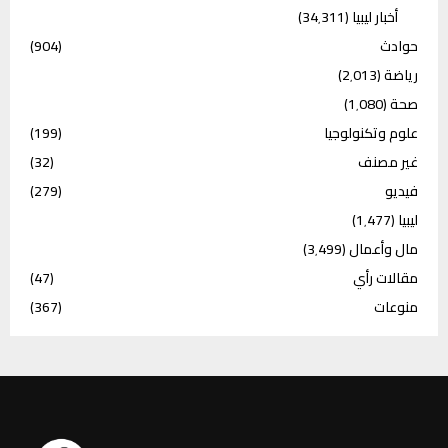
أخبار ليبيا
(34٬311)
حوادث
(904)
رياضة
(2٬013)
صحة
(1٬080)
علوم وتكنولوجيا
(199)
غير مصنف
(32)
فيديو
(279)
ليبيا
(1٬477)
مال وأعمال
(3٬499)
مقالات رأي
(47)
منوعات
(367)