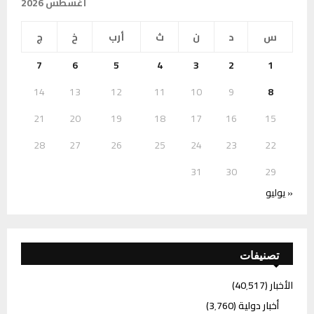
أغسطس 2026
س
د
ن
ث
أرب
خ
ج
7
6
5
4
3
2
1
14
13
12
11
10
9
8
21
20
19
18
17
16
15
28
27
26
25
24
23
22
31
30
29
« يوليو
تصنيفات
الأخبار
(40٬517)
أخبار دولية
(3٬760)