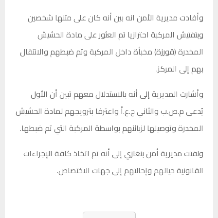
وأفادت مديرية الأمن انه بين أنه كان على متنها شخصين
وبتفتيش المركبة احترازيا تم العثور على مادة الحشيش
المخدرة (قورزة) مخبأة داخل المركبة وتم ضبطهم والانتقال
بهم إلى المركز.
وأشارت المديرية إلى أنه بالاستدلال معهم تبين أن الأول
يُدعى م.ص.ب والثاني ح.ع.أ واعترفا بترويجهم لمادة الحشيش
المخدرة وتوصيلها لزبائنهم بواسطة المركبة التي تم ضبطها.
ولفتت مديرية أمن بنغازي إلى أنه تم اتخاذ كافة الإجراءات
القانونية حيالهم وإحالتهم إلى جهات الاختصاص.