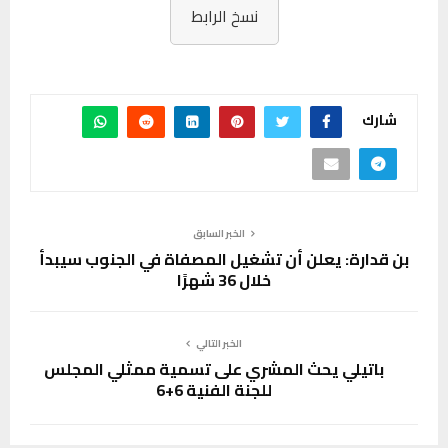
نسخ الرابط
شارك
الخبر السابق
بن قدارة: يعلن أن تشغيل المصفاة في الجنوب سيبدأ
خلال 36 شهرًا
الخبر التالي
باتيلي يحث المشري على تسمية ممثلي المجلس
للجنة الفنية 6+6