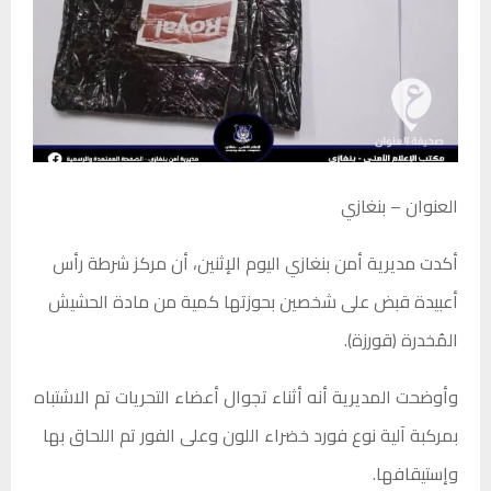
العنوان – بنغازي
أكدت مديرية أمن بنغازي اليوم الإثنين، أن مركز شرطة رأس
أعبيدة قبض على شخصين بحوزتها كمية من مادة الحشيش
المُخدرة (قورزة).
وأوضحت المديرية أنه أثناء تجوال أعضاء التحريات تم الاشتباه
بمركبة آلية نوع فورد خضراء اللون وعلى الفور تم اللحاق بها
وإستيقافها.