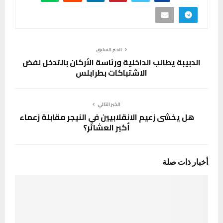
الخبر السابق
الدبيبة يطالب الداخلية ورئاسة الأركان بالتدخل لفض
الاشتباكات بطرابلس
الخبر التالي
هل يخشى زعيم الانقلابيين في النيجر مقابلة زعماء
أكبر العشائر؟
أخبار ذات صلة