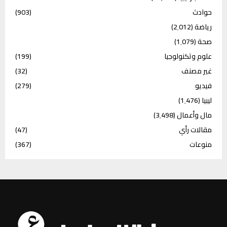
حوادث
(903)
رياضة
(2٬012)
صحة
(1٬079)
علوم وتكنولوجيا
(199)
غير مصنف
(32)
فيديو
(279)
ليبيا
(1٬476)
مال وأعمال
(3٬498)
مقالات رأي
(47)
منوعات
(367)