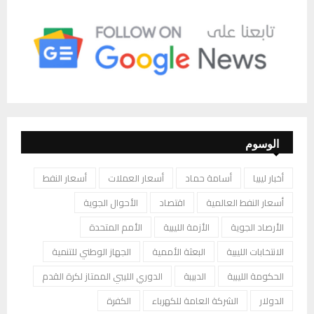
الوسوم
أخبار ليبيا
أسامة حماد
أسعار العملات
أسعار النفط
أسعار النفط العالمية
اقتصاد
الأحوال الجوية
الأرصاد الجوية
الأزمة الليبية
الأمم المتحدة
الانتخابات الليبية
البعثة الأممية
الجهاز الوطني للتنمية
الحكومة الليبية
الدبيبة
الدوري الليبي الممتاز لكرة القدم
الدولار
الشركة العامة للكهرباء
الكفرة