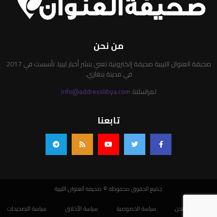
من نحن
صحيفة العنوان الليبية صحيفة إلكترونية تعني بنشر أخبار ليبيا. تأسست في 2017
في مدينة بنغازي.
لمراسلتنا:
info@addresslibya.com
تابعنا
جميع الحقوق محفوظة © صحيفة العنوان الليبية
من نحن
سياسة الخصوصية
سياسة الأخلاق
سياسة التصحيحات