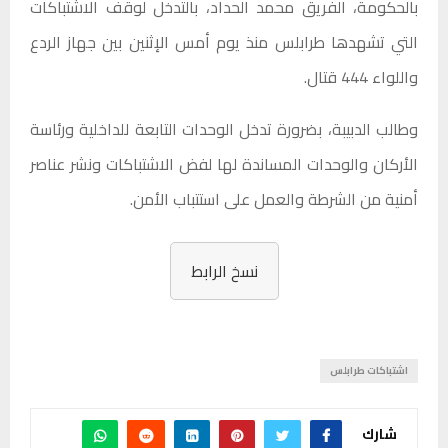
بالحكومة، الفريق محمد الحداد، بالتدخل لوقف الاشتباكات
التي تشهدها طرابلس منذ يوم أمس الإثنين بين جهاز الردع
واللواء 444 قتال.
وطالب الدبيبة، بضرورة تدخل الوحدات التابعة للداخلية ورئاسة
الأركان والوحدات المساندة لها لفض الاشتباكات ونشر عناصر
أمنية من الشرطة والعمل على استتباب الأمن.
نسخ الرابط
اشتباكات طرابلس
شارك