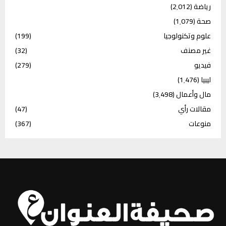
رياضة
(2٬012)
صحة
(1٬079)
علوم وتكنولوجيا
(199)
غير مصنف
(32)
فيديو
(279)
ليبيا
(1٬476)
مال وأعمال
(3٬498)
مقالات رأي
(47)
منوعات
(367)