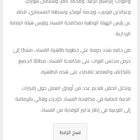
والنواب: إبراهيم الزغيد، ومحمد تامر، وسليمان سويكر،
وعزالدين قويرب، ورحمة أبوبكر، وسلطنة المسماري، فضلا
عن رئيس الهيئة الوطنية لمكافحة الفساد ورئيس هيئة الرقابة
الإدارية.
من جانبه شدد دومة على خطورة ظاهرة الفساد، مشيرًا إلى
حرص مجلس النواب على مكافحة الفساد، مطالبًا الجميع
بالتكاتف والتعاضد للقضاء على هذه الظاهرة.
وتخلل الحفل تقديم عدد من أوراق العمل حول إقرارات
الذمة المالية في مكافحة الفساد كإجراء وقائي بالإضافة
إلى التوعية في إطار تدابير الوقاية من الفساد.
نسخ الرابط