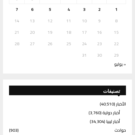
7
6
5
4
3
2
1
14
13
12
11
10
9
8
21
20
19
18
17
16
15
28
27
26
25
24
23
22
31
30
29
« يوليو
تصنيفات
الأخبار
(40٬510)
أخبار دولية
(3٬760)
أخبار ليبيا
(34٬304)
حوادث
(903)