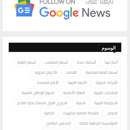
الوسوم
أخبار ليبيا
أسامة حماد
أسعار العملات
أسعار النفط
أسعار النفط العالمية
اقتصاد
الأحوال الجوية
الأرصاد الجوية
الأزمة الليبية
الأمم المتحدة
الانتخابات الليبية
البعثة الأممية
الجهاز الوطني للتنمية
الحكومة الليبية
الدبيبة
الدوري الليبي الممتاز لكرة القدم
الدولار
الشركة العامة للكهرباء
الكفرة
المؤسسة الوطنية للنفط
المجلس الرئاسي