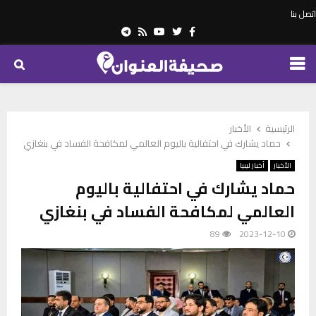
اتصل بنا
Telegram
Youtube
Rss
Twitter
Facebook
PRIMARY
MENU
الرئيسية
الأخبار
حماد يشارك في احتفالية باليوم العالمي لمكافحة الفساد في بنغازي
الأخبار
أخبار ليبيا
حماد يشارك في احتفالية باليوم
العالمي لمكافحة الفساد في بنغازي
89
2023-12-10