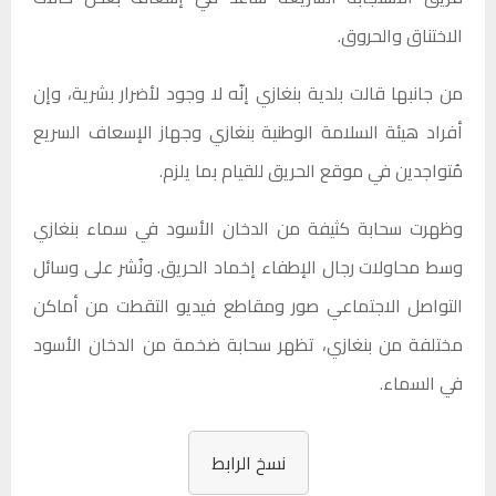
الاختناق والحروق.
من جانبها قالت بلدية بنغازي إنّه لا وجود لأضرار بشرية، وإن
أفراد هيئة السلامة الوطنية بنغازي وجهاز الإسعاف السريع
مُتواجدين في موقع الحريق للقيام بما يلزم.
وظهرت سحابة كثيفة من الدخان الأسود في سماء بنغازي
وسط محاولات رجال الإطفاء إخماد الحريق. ونُشر على وسائل
التواصل الاجتماعي صور ومقاطع فيديو التقطت من أماكن
مختلفة من بنغازي، تظهر سحابة ضخمة من الدخان الأسود
في السماء.
نسخ الرابط