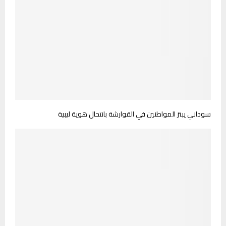
سوداني يبتز المواطنين في القوارشة بانتحال هوية ليبية