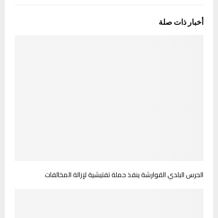
أخبار ذات صلة
الحرس البلدي القوارشة ينفذ حملة تفتيشية لإزالة المخالفات