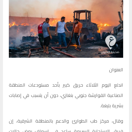
العنوان
اندلع اليوم الثلاثاء حريق كبير بأحد مستودعات المنطقة
الصناعية القوارشة جنوبي بنغازي، دون أن يتسبب في إصابات
بشرية بليغة.
وقال، مركز طب الطوارئ والدعم بالمنطقة الشرقية، إن
فريق الاستجابة السريعة ساعد في إسعاف بعض حالات