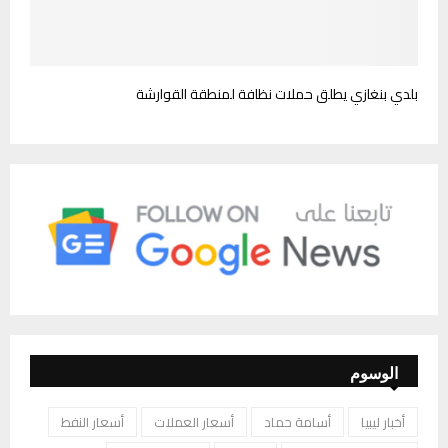
بلدي بنغازي يطلق حملات نظافة لمنطقة القوارشة
الوسوم
أخبار ليبيا
أسامة حماد
أسعار العملات
أسعار النفط