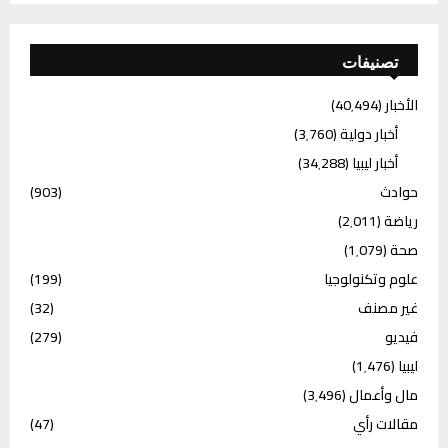
تصنيفات
الأخبار
(40٬494)
أخبار دولية
(3٬760)
أخبار ليبيا
(34٬288)
حوادث
(903)
رياضة
(2٬011)
صحة
(1٬079)
علوم وتكنولوجيا
(199)
غير مصنف
(32)
فيديو
(279)
ليبيا
(1٬476)
مال وأعمال
(3٬496)
مقالات رأي
(47)