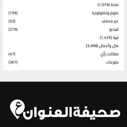
صحة
(1٬079)
علوم وتكنولوجيا
(199)
غير مصنف
(32)
فيديو
(279)
ليبيا
(1٬476)
مال وأعمال
(3٬498)
مقالات رأي
(47)
منوعات
(367)