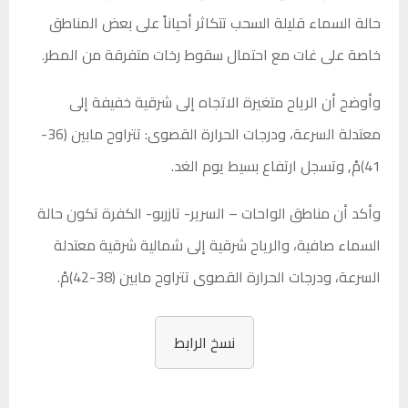
حالة السماء قليلة السحب تتكاثر أحياناً على بعض المناطق
خاصة على غات مع احتمال سقوط رخات متفرقة من المطر.
وأوضح أن الرياح متغيرة الاتجاه إلى شرقية خفيفة إلى
معتدلة السرعة، ودرجات الحرارة القصوى: تتراوح مابين (36-
41)مْ, وتسجل ارتفاع بسيط يوم الغد.
وأكد أن مناطق الواحات – السرير- تازربو- الكفرة تكون حالة
السماء صافية، والرياح شرقية إلى شمالية شرقية معتدلة
السرعة، ودرجات الحرارة القصوى تتراوح مابين (38-42)مْ.
نسخ الرابط