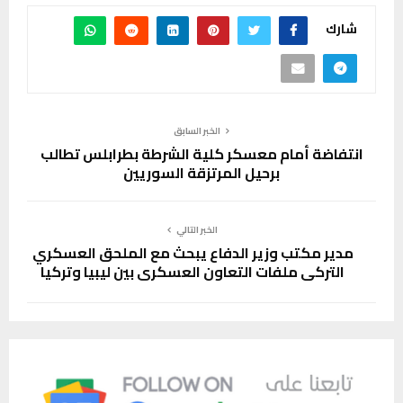
شارك
الخبر السابق
انتفاضة أمام معسكر كلية الشرطة بطرابلس تطالب
برحيل المرتزقة السوريين
الخبر التالي
مدير مكتب وزير الدفاع يبحث مع الملحق العسكري
التركي ملفات التعاون العسكري بين ليبيا وتركيا