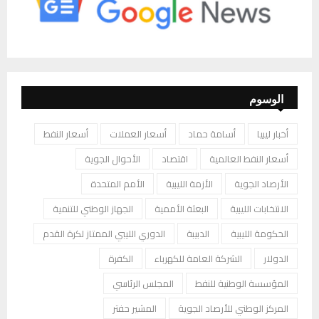
الوسوم
أخبار ليبيا
أسامة حماد
أسعار العملات
أسعار النفط
أسعار النفط العالمية
اقتصاد
الأحوال الجوية
الأرصاد الجوية
الأزمة الليبية
الأمم المتحدة
الانتخابات الليبية
البعثة الأممية
الجهاز الوطني للتنمية
الحكومة الليبية
الدبيبة
الدوري الليبي الممتاز لكرة القدم
الدولار
الشركة العامة للكهرباء
الكفرة
المؤسسة الوطنية للنفط
المجلس الرئاسي
المركز الوطني للأرصاد الجوية
المشير حفتر