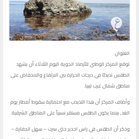
العنوان
توقع المركز الوطني للأرصاد الجوية اليوم الثلاثاء أن يشهد
الطقس تذبذبًا في درجات الحرارة بين الارتفاع والانخفاض على
مناطق شمال غرب ليبيا.
وأضاف المركز أن هذا التذبذب مع احتمالية سقوط أمطار يوم
الغد, بينما يكون الطقس مستقر نسبياً على المناطق الشرقية.
وذكر أن الطقس في راس اجدير حتى سرت – سهل الجفارة –