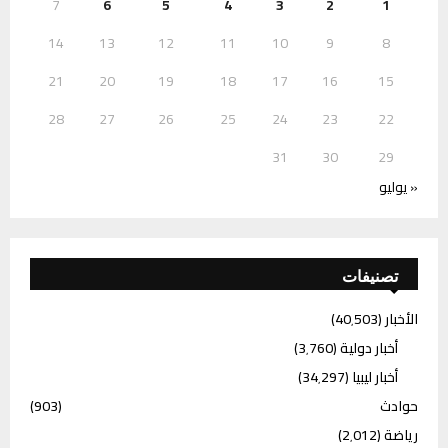
7
6
5
4
3
2
1
14
13
12
11
10
9
8
21
20
19
18
17
16
15
28
27
26
25
24
23
22
31
30
29
« يوليو
تصنيفات
الأخبار
(40٬503)
أخبار دولية
(3٬760)
أخبار ليبيا
(34٬297)
حوادث
(903)
رياضة
(2٬012)