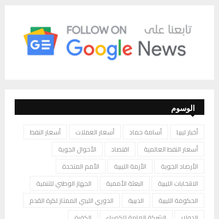
الوسوم
أخبار ليبيا
أسامة حماد
أسعار العملات
أسعار النفط
أسعار النفط العالمية
اقتصاد
الأحوال الجوية
الأرصاد الجوية
الأزمة الليبية
الأمم المتحدة
الانتخابات الليبية
البعثة الأممية
الجهاز الوطني للتنمية
الحكومة الليبية
الدبيبة
الدوري الليبي الممتاز لكرة القدم
الدولار
الشركة العامة للكهرباء
الكفرة