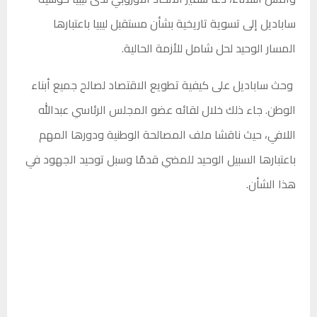
ساباديل إلى تسوية تاريخية بشأن مستقبل ليبيا باعتبارها
المسار الوحيد لحل شامل للأزمة الحالية.
وحث ساباديل على كيفية تطويع الاقتصاد لصالح جميع أبناء
الوطن. جاء ذلك خلال لقائه عضو المجلس الرئاسي عبدالله
اللافي، حيث ناقشا ملف المصالحة الوطنية ودورها المهم
باعتبارها السبيل الوحيد للمضي قدمًا وسبل توحيد الجهود في
هذا الشأن.