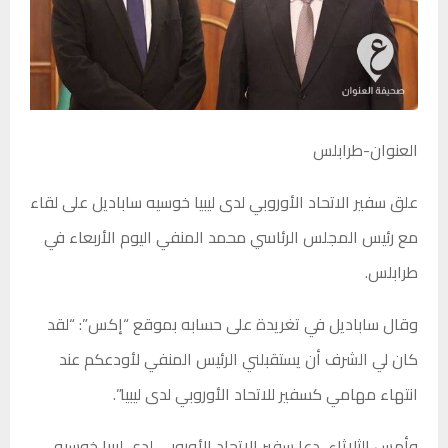
العنوان-طرابلس
علق سفير الاتحاد الأوروبي لدى ليبيا خوسيه ساباديل على لقاء
مع رئيس المجلس الرئاسي محمد المنفي اليوم الأربعاء في
طرابلس.
وقال ساباديل في تغريدة على حسابه بموقع “إكس”: “لقد
كان لي الشرف أن يستقبلني الرئيس المنفي لأودعكم عند
انتهاء مهامي كسفير للاتحاد الأوروبي لدى ليبيا”.
وأمس الثلاثاء، دعا سفير الاتحاد الأوروبي لدى ليبيا خوسيه