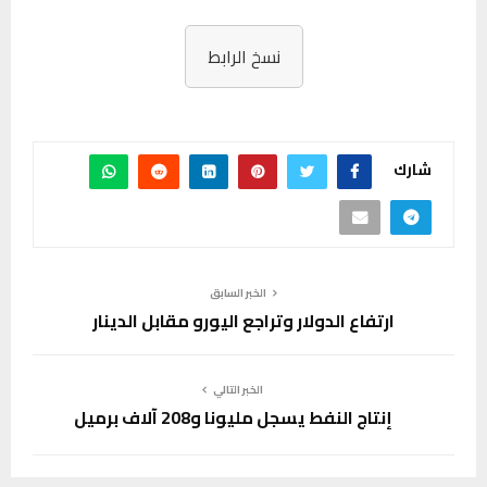
نسخ الرابط
شارك
الخبر السابق
ارتفاع الدولار وتراجع اليورو مقابل الدينار
الخبر التالي
إنتاج النفط يسجل مليونا و208 آلاف برميل