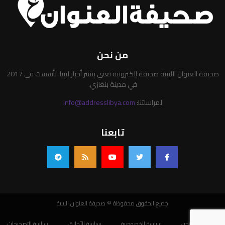
من نحن
صحيفة العنوان الليبية صحيفة إلكترونية تعني بنشر أخبار ليبيا. تأسست في 2017
في مدينة بنغازي.
لمراسلتنا:
info@addresslibya.com
تابعنا
جميع الحقوق محفوظة © صحيفة العنوان الليبية
من نحن
سياسة الخصوصية
سياسة الأخلاق
سياسة التصحيحات