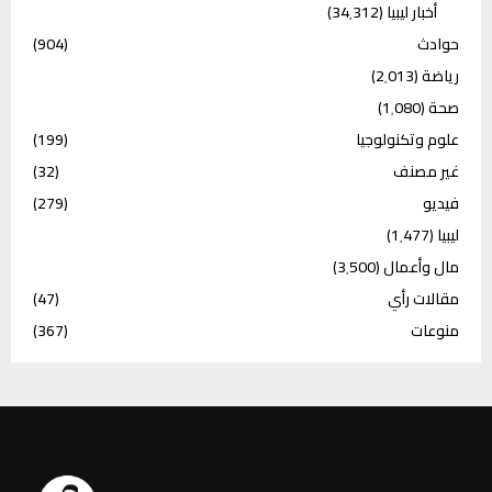
أخبار ليبيا
(34٬312)
حوادث
(904)
رياضة
(2٬013)
صحة
(1٬080)
علوم وتكنولوجيا
(199)
غير مصنف
(32)
فيديو
(279)
ليبيا
(1٬477)
مال وأعمال
(3٬500)
مقالات رأي
(47)
منوعات
(367)