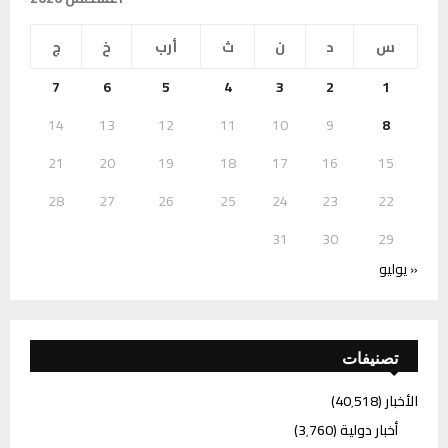
س
د
ن
ث
أرب
خ
ج
7
6
5
4
3
2
1
14
13
12
11
10
9
8
21
20
19
18
17
16
15
28
27
26
25
24
23
22
31
30
29
« يوليو
تصنيفات
الأخبار
(40٬518)
أخبار دولية
(3٬760)